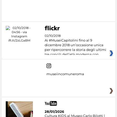
02/10/2018
Ai #MuseiCapitolini fino al 9
dicembre 2018 un’occasione unica
per ripercorrere la storia degli ultimi
tre concili dell’età moderna con
museiincomuneroma
28/01/2026
Cultura KIDS al Museo Carlo Bilotti |