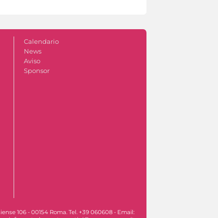
Calendario
News
Aviso
Sponsor
iense 106 - 00154 Roma. Tel. +39 060608 - Email: