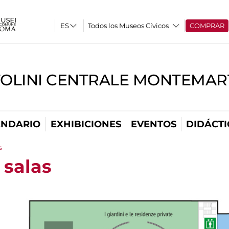
Todos los Museos Cívicos
COMPRAR
TOLINI CENTRALE MONTEMART
ENDARIO
EXHIBICIONES
EVENTOS
DIDÁCTI
s
 salas