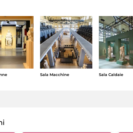
onne
Sala Macchine
Sala Caldaie
ni