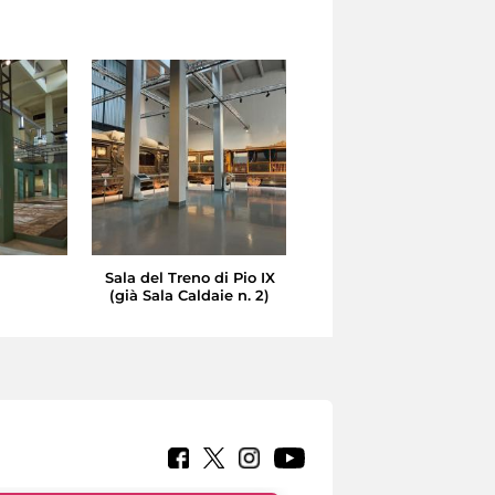
Sala del Treno di Pio IX
(già Sala Caldaie n. 2)