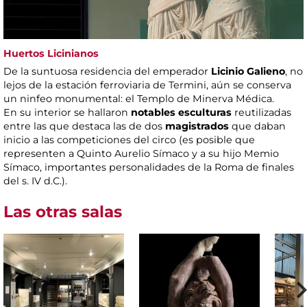
Huertos Licinianos
De la suntuosa residencia del emperador
Licinio Galieno
, no
lejos de la estación ferroviaria de Termini, aún se conserva
un ninfeo monumental: el Templo de Minerva Médica.
En su interior se hallaron
notables esculturas
reutilizadas
entre las que destaca las de dos
magistrados
que daban
inicio a las competiciones del circo (es posible que
representen a Quinto Aurelio Símaco y a su hijo Memio
Símaco, importantes personalidades de la Roma de finales
del s. IV d.C.).
Las otras salas