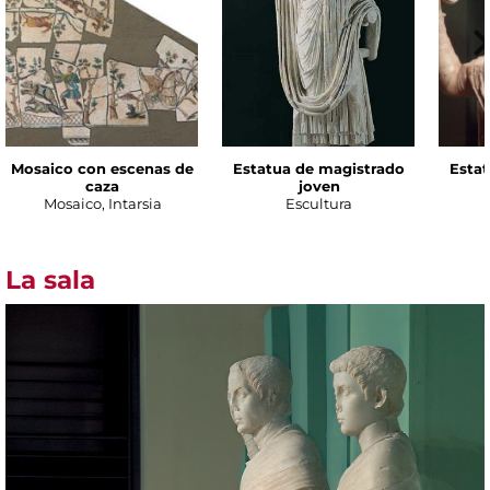
Mosaico con escenas de
Estatua de magistrado
Esta
caza
joven
Mosaico, Intarsia
Escultura
La sala