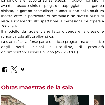
La fanciulla è raccolta su se stessa, il busto inclinato in
avanti, il braccio sinistro piegato e appoggiato sulla gamba
sinistra, le gambe accavallate; la costruzione della scultura
inoltre offre la possibilità di ammirarla da diversi punti di
vista, suggerendo allo spettatore la percezione dell’opera a
360 gradi.
Il modello dal quale viene fatta dipendere la creazione
romana risale all’età ellenistica.
La statua faceva forse parte del ricco programma decorativo
degli horti Liciniani sull'Esquilino, di proprietà
dell’imperatore Licinio Gallieno (253- 268 d.C.)
Obras maestras de la sala