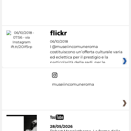
06/10/2018
I @museiincomuneroma
costituiscono un’offerta culturale varia
ed eclettica per il prestigio e la
particolarità delle sedi, per le
museiincomuneroma
28/05/2026