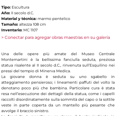
Tipo:
Escultura
Año:
II secolo d.C.
Material y técnica:
marmo pentelico
Tamaño:
altezza 108 cm
Inventario:
MC 1107
> Conectar para agregar obras maestras en su galería
Una delle opere più amate del Museo Centrale
Montemartini è la bellissima fanciulla seduta, preziosa
statua risalente al II secolo d.C., rinvenuta sull’Esquilino nei
pressi del tempio di Minerva Medica.
La giovane donna è seduta su uno sgabello in
atteggiamento pensieroso; i lineamenti paffuti del volto la
denotano poco più che bambina. Particolare cura è stata
resa nell’esecuzione dei dettagli della statua, come i capelli
raccolti disordinatamente sulla sommità del capo o la sottile
veste in parte coperta da un mantello più pesante che
avvolge il braccio sinistro.