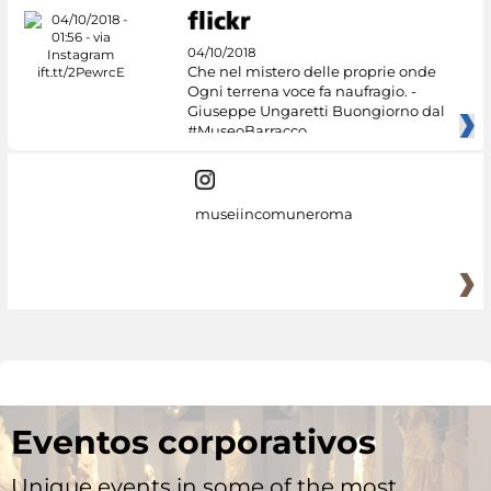
04/10/2018
Che nel mistero delle proprie onde
Ogni terrena voce fa naufragio. -
Giuseppe Ungaretti Buongiorno dal
#MuseoBarracco
museiincomuneroma
Eventos corporativos
Unique events in some of the most