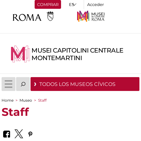
COMPRAR
Acceder
MUSEI CAPITOLINI CENTRALE
MONTEMARTINI
TODOS LOS MUSEOS CÍVICOS
Home
>
Museo
>
Staff
You are here
Staff