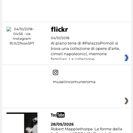
04/10/2018
Al piano terra di #PalazzoPrimoli si
trova una collezione di opere d’arte,
cimeli napoleonici, memorie
familiari. La collezione
museiincomuneroma
28/05/2026
Robert Mapplethorpe. Le forme della