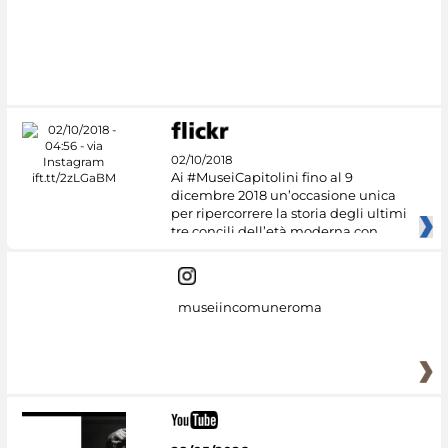
02/10/2018
Ai #MuseiCapitolini fino al 9
dicembre 2018 un’occasione unica
per ripercorrere la storia degli ultimi
tre concili dell’età moderna con
museiincomuneroma