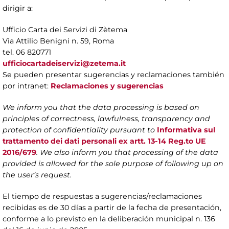
dirigir a:
Ufficio Carta dei Servizi di Zètema
Via Attilio Benigni n. 59, Roma
tel. 06 820771
ufficiocartadeiservizi@zetema.it
Se pueden presentar sugerencias y reclamaciones también
por intranet:
Reclamaciones y sugerencias
We inform you that the data processing is based on
principles of correctness, lawfulness, transparency and
protection of confidentiality pursuant to
Informativa sul
trattamento dei dati personali ex artt. 13-14 Reg.to UE
2016/679
. We also inform you that processing of the data
provided is allowed for the sole purpose of following up on
the user’s request.
El tiempo de respuestas a sugerencias/reclamaciones
recibidas es de 30 días a partir de la fecha de presentación,
conforme a lo previsto en la deliberación municipal n. 136