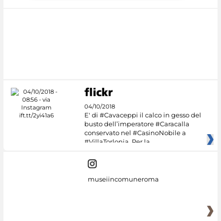
04/10/2018
E' di #Cavaceppi il calco in gesso del
busto dell’imperatore #Caracalla
conservato nel #CasinoNobile a
#VillaTorlonia. Per la
museiincomuneroma