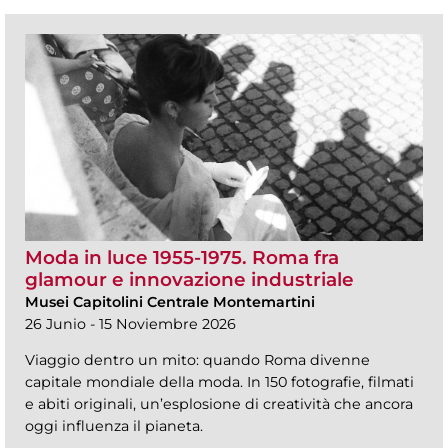
Moda in luce 1955-1975. Roma fra
glamour e innovazione industriale
Musei Capitolini Centrale Montemartini
26 Junio - 15 Noviembre 2026
Viaggio dentro un mito: quando Roma divenne
capitale mondiale della moda. In 150 fotografie, filmati
e abiti originali, un’esplosione di creatività che ancora
oggi influenza il pianeta.