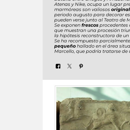
Atenas y Nike, ocupa un lugar pre
marmóreas son valiosos
origina
periodo augusto para decorar este
pueden verse junto al Teatro de M
Se exponen
frescos
procedentes d
que muestran una procesión triu
la hipótesis reconstructora de un
Se ha recompuesto parcialment
pequeño
hallado en el área situa
Marcello, que podría tratarse de