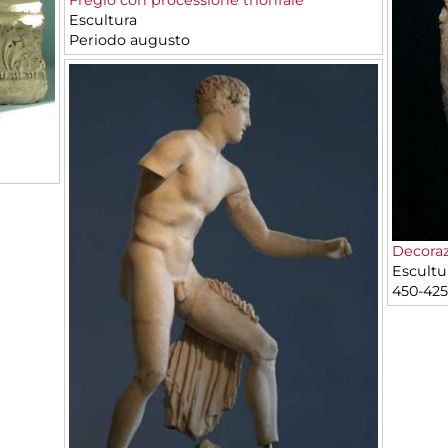
Escultura
Periodo augusto
Decoraz
Escultu
450-425 