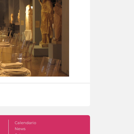
Calendario
News