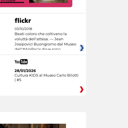
03/10/2018
Beati coloro che coltivano la
voluttà dell'attesa. — Jean
Josipovici Buongiorno dal Museo
dell'#AraPacis dove sono
28/01/2026
Cultura KIDS al Museo Carlo Bilotti
| #5