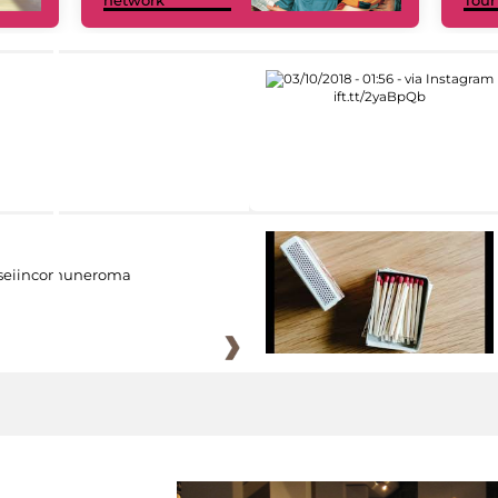
eiincomuneroma