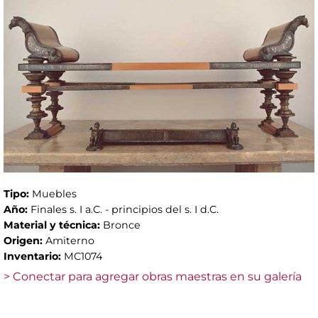
Tipo:
Muebles
Año:
Finales s. I a.C. - principios del s. I d.C.
Material y técnica:
Bronce
Origen:
Amiterno
Inventario:
MC1074
> Conectar para agregar obras maestras en su galería