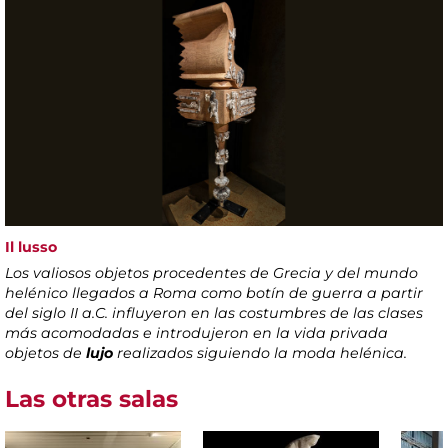
Il lusso
Los valiosos objetos procedentes de Grecia y del mundo
helénico llegados a Roma como botín de guerra a partir
del siglo II a.C. influyeron en las costumbres de las clases
más acomodadas e introdujeron en la vida privada
objetos de
lujo
realizados siguiendo la moda helénica.
Las otras salas