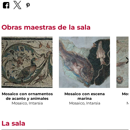
Obras maestras de la sala
Mosaico con ornamentos
Mosaico con escena
Mos
de acanto y animales
marina
Mosaico, Intarsia
Mosaico, Intarsia
M
La sala