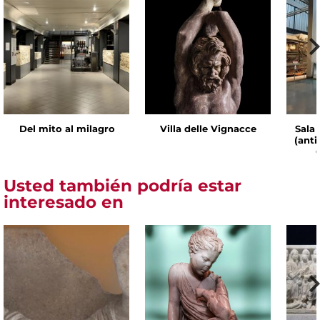
Del mito al milagro
Villa delle Vignacce
Sala 
(ant
Usted también podría estar
interesado en