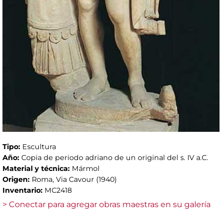
Tipo:
Escultura
Año:
Copia de periodo adriano de un original del s. IV a.C.
Material y técnica:
Mármol
Origen:
Roma, Via Cavour (1940)
Inventario:
MC2418
> Conectar para agregar obras maestras en su galería