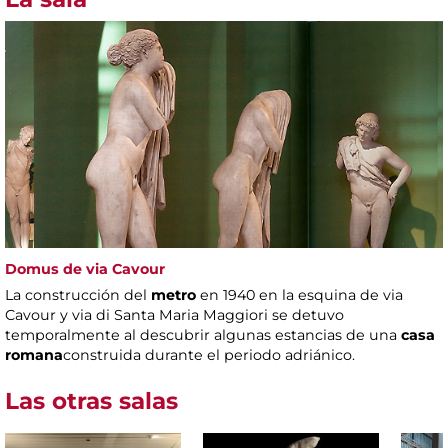
Domus de via Cavour
La construcción del
metro
en 1940 en la esquina de via
Cavour y via di Santa Maria Maggiori se detuvo
temporalmente al descubrir algunas estancias de una
casa
romana
construida durante el periodo adriánico.
Las otras salas