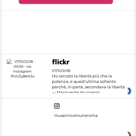
07/10/2018
Ho cercato la libertà più che la
potenza, e quest'ultima soltanto
perché, in parte, secondava la libertà.
— Marguerite Yourcenar
museiincomuneroma