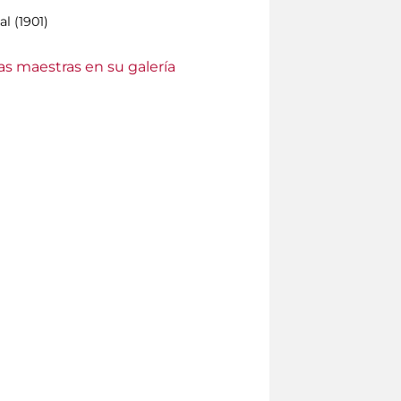
l (1901)
as maestras en su galería