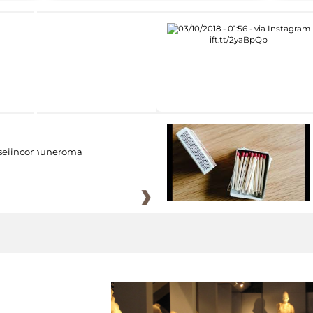
eiincomuneroma