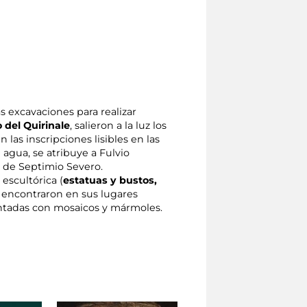
as excavaciones para realizar
o del Quirinale
, salieron a la luz los
 las inscripciones lisibles en las
 agua, se atribuye a Fulvio
o de Septimio Severo.
escultórica (
estatuas y bustos,
e encontraron en sus lugares
entadas con mosaicos y mármoles.