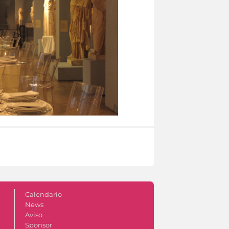
Calendario
News
Aviso
Sponsor