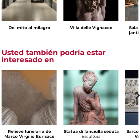
Del mito al milagro
Villa delle Vignacce
Sala 
(ant
Usted también podría estar
interesado en
Relieve funerario de
Statua di fanciulla seduta
Sarco
Marco Virgilio Eurisace
Escultura
Ve