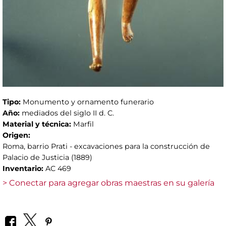
Tipo:
Monumento y ornamento funerario
Año:
mediados del siglo II d. C.
Material y técnica:
Marfil
Origen:
Roma, barrio Prati - excavaciones para la construcción de
Palacio de Justicia (1889)
Inventario:
AC 469
> Conectar para agregar obras maestras en su galería