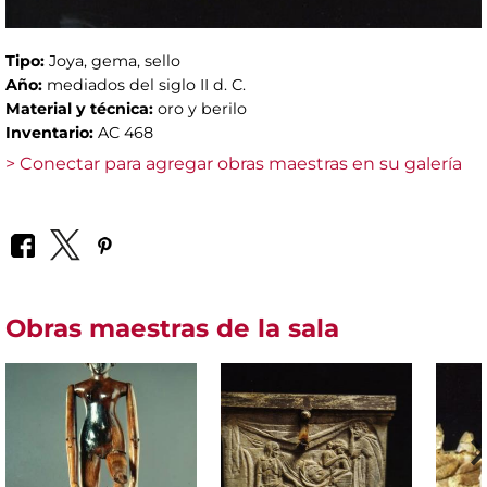
Tipo:
Joya, gema, sello
Año:
mediados del siglo II d. C.
Material y técnica:
oro y berilo
Inventario:
AC 468
> Conectar para agregar obras maestras en su galería
Obras maestras de la sala