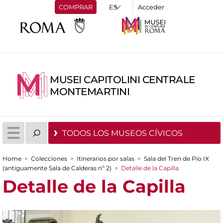
COMPRAR
Acceder
MUSEI CAPITOLINI CENTRALE
MONTEMARTINI
TODOS LOS MUSEOS CÍVICOS
Home
>
Colecciones
>
Itinerarios por salas
>
Sala del Tren de Pío IX
You are here
(antiguamente Sala de Calderas nº 2)
>
Detalle de la Capilla
Detalle de la Capilla