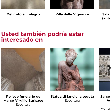
Del mito al milagro
Villa delle Vignacce
Sala 
(ant
Usted también podría estar
interesado en
Relieve funerario de
Statua di fanciulla seduta
Sarco
Marco Virgilio Eurisace
Escultura
Ve
Escultura
Monum