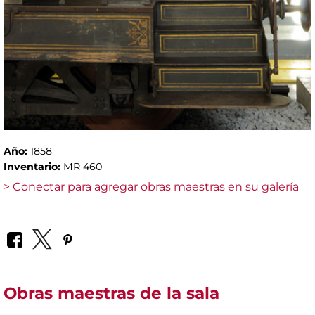
Año:
1858
Inventario:
MR 460
> Conectar para agregar obras maestras en su galería
Obras maestras de la sala