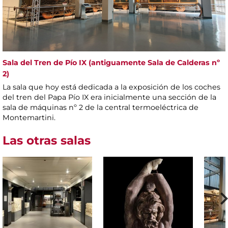
Sala del Tren de Pío IX (antiguamente Sala de Calderas nº
2)
La sala que hoy está dedicada a la exposición de los coches
del tren del Papa Pío IX era inicialmente una sección de la
sala de máquinas nº 2 de la central termoeléctrica de
Montemartini.
Las otras salas