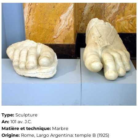
Type:
Sculpture
An:
101 av. J.C.
Matière et technique:
Marbre
Origine:
Rome, Largo Argentina: temple B (1925)