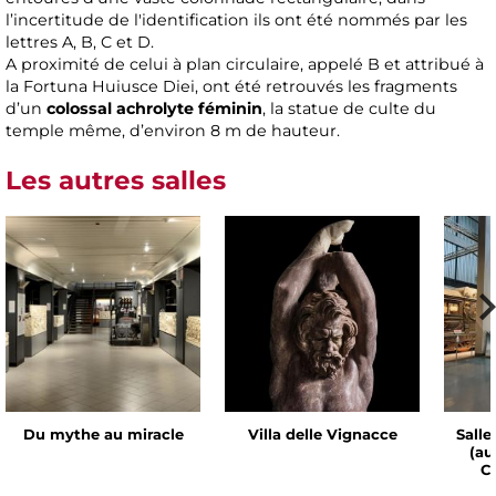
l’incertitude de l'identification ils ont été nommés par les
lettres A, B, C et D.
A proximité de celui à plan circulaire, appelé B et attribué à
la Fortuna Huiusce Diei, ont été retrouvés les fragments
d’un
colossal achrolyte féminin
, la statue de culte du
temple même, d’environ 8 m de hauteur.
Les autres salles
Du mythe au miracle
Villa delle Vignacce
Salle
(au
Ch