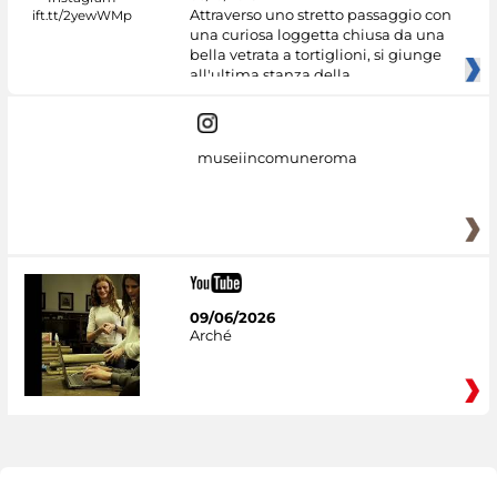
Attraverso uno stretto passaggio con
una curiosa loggetta chiusa da una
bella vetrata a tortiglioni, si giunge
all'ultima stanza della
museiincomuneroma
09/06/2026
Arché