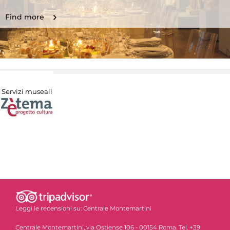
Find more
Servizi museali
Leggi le recensioni su:
Centrale Montemartini
Centrale Montemartini, via Ostiense 106 - 00154 Roma. Tel. +39