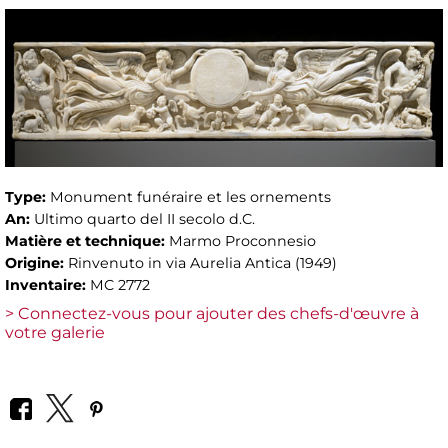
Type:
Monument funéraire et les ornements
An:
Ultimo quarto del II secolo d.C.
Matière et technique:
Marmo Proconnesio
Origine:
Rinvenuto in via Aurelia Antica (1949)
Inventaire:
MC 2772
> Connectez-vous pour ajouter des chefs-d'œuvre à
votre galerie