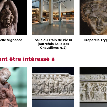
delle Vignacce
Salle du Train de Pie IX
Crepereia Tr
(autrefois Salle des
Chaudières n. 2)
t être intéressé à