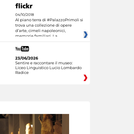
04/10/2018
Al piano terra di #PalazzoPrimoli si
trova una collezione di opere
d’arte, cimeli napoleonici,
memorie familiari. La
23/06/2026
Sentire e raccontare il museo:
Liceo Linguistico Lucio Lombardo
Radice