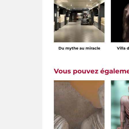
Du mythe au miracle
Villa 
Vous pouvez égalemen