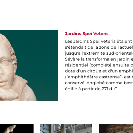
Jardins Spei Veteris
Les Jardins Spei Veteris étaien
s'étendait de la zone de l'actu
jusqu'à l'extrémité sud-orienta
Sévère la transforma en jardin 
résidentiel (complété ensuite p
doté d'un cirque et d'un amphi
(“amphithéâtre castrense”) est 
conservé, englobé comme basti
édifié à partir de 271 d. C.