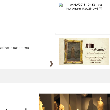
eiincomuneroma