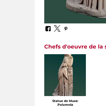
Chefs d'oeuvre de la 
Statue de Muse:
Polymnie