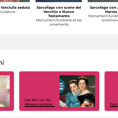
 fanciulla seduta
Sarcofago con scene del
Sarcofago con 
Sculpture
Vecchio e Nuovo
Marsia
Testamento
Monument funérai
Monument funéraire et les
ornemen
ornements
ni
Les MiC sur les
réseaux sociaux
Tour