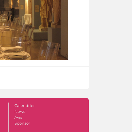
Calendrier
News
Avis
Sponsor