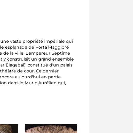
t une vaste propriété impériale qui
elle esplanade de Porta Maggiore
le de la ville. L’empereur Septime
et y construisit un grand ensemble
ar Élagabal), constitué d'un palais
théâtre de cour. Ce dernier
encore aujourd'hui en partie
on dans le Mur d'Aurélien qui,