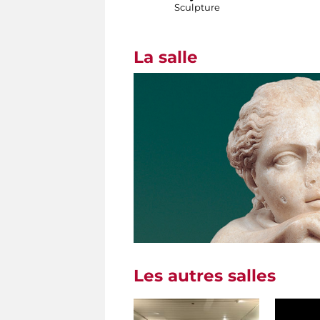
Sculpture
La salle
Les autres salles