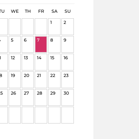
TU
WE
TH
FR
SA
SU
1
2
4
5
6
7
8
9
1
12
13
14
15
16
8
19
20
21
22
23
25
26
27
28
29
30