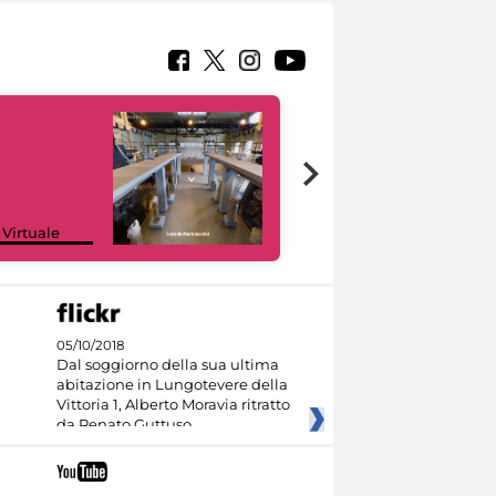
Google Arts &
 Virtuale
Culture
05/10/2018
Dal soggiorno della sua ultima
abitazione in Lungotevere della
Vittoria 1, Alberto Moravia ritratto
da Renato Guttuso