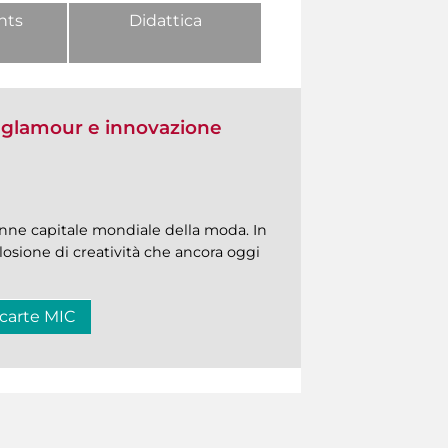
nts
Didattica
a glamour e innovazione
ne capitale mondiale della moda. In
splosione di creatività che ancora oggi
 carte MIC