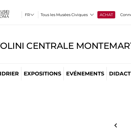
Tous les Musées Civiques
ACHAT
Conn
TOLINI CENTRALE MONTEMART
NDRIER
EXPOSITIONS
EVÉNEMENTS
DIDACT