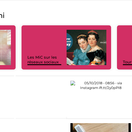
ni
Les MiC sur les
réseaux sociaux
Tour