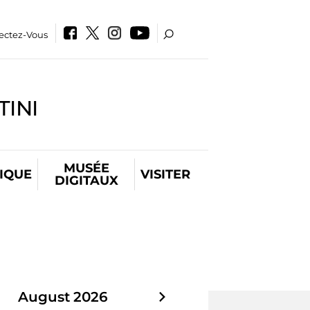
ectez-Vous
INI
MUSÉE
IQUE
VISITER
DIGITAUX
August
2026