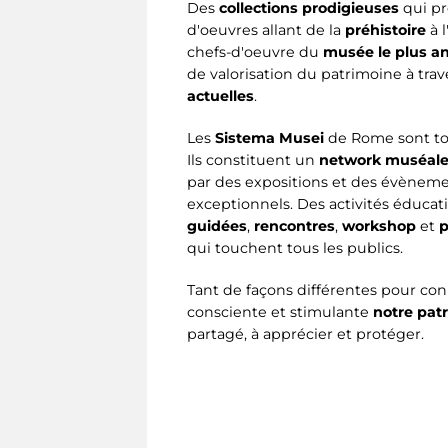
Des
collections prodigieuses
qui pr
d'oeuvres allant de la
préhistoire
à l
chefs-d'oeuvre du
musée le plus a
de valorisation du patrimoine à trav
actuelles
.
Les
Sistema Musei
de Rome sont tou
Ils constituent un
network muséale
par des expositions et des évènem
exceptionnels. Des activités éducati
guidées
,
rencontres
,
workshop
et
p
qui touchent tous les publics.
Tant de façons différentes pour co
consciente et stimulante
notre pat
partagé, à apprécier et protéger.