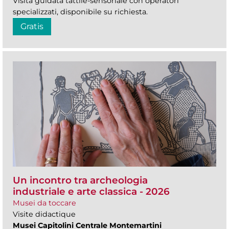
Visita guidata tattile-sensoriale con operatori
specializzati, disponibile su richiesta.
Gratis
Un incontro tra archeologia
industriale e arte classica - 2026
Musei da toccare
Visite didactique
Musei Capitolini Centrale Montemartini