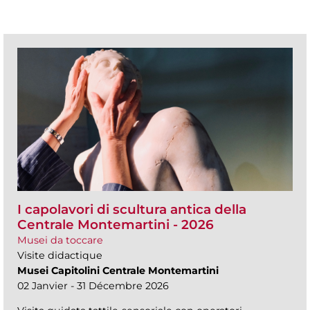
I capolavori di scultura antica della
Centrale Montemartini - 2026
Musei da toccare
Visite didactique
Musei Capitolini Centrale Montemartini
02 Janvier - 31 Décembre 2026