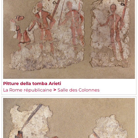
Pitture della tomba Arieti
La Rome républicaine
Salle des Colonnes