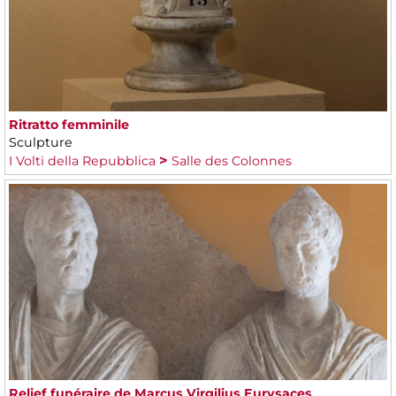
Ritratto femminile
Sculpture
I Volti della Repubblica
Salle des Colonnes
Relief funéraire de Marcus Virgilius Eurysaces