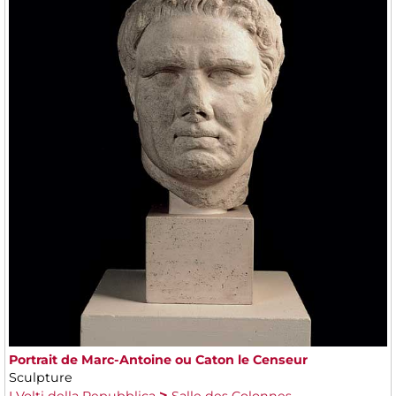
Portrait de Marc-Antoine ou Caton le Censeur
Sculpture
I Volti della Repubblica
Salle des Colonnes