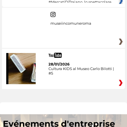
#MercatiDiTraiano, lo spettacolare
museiincomuneroma
28/01/2026
Cultura KIDS al Museo Carlo Bilotti |
#5
Evénements d'entreprise