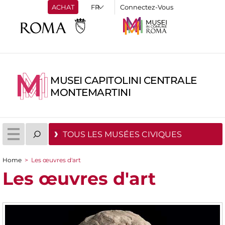
ACHAT
Connectez-Vous
MUSEI CAPITOLINI CENTRALE
MONTEMARTINI
TOUS LES MUSÉES CIVIQUES
Home
>
Les œuvres d'art
You are here
Les œuvres d'art