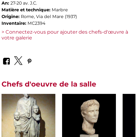
An:
27-20 av. J.C.
Matière et technique:
Marbre
Origine:
Rome, Via del Mare (1937)
Inventaire:
MC2394
> Connectez-vous pour ajouter des chefs-d'œuvre à
votre galerie
Chefs d'oeuvre de la salle