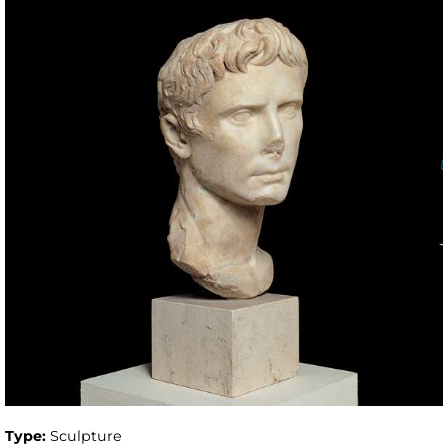
Type:
Sculpture