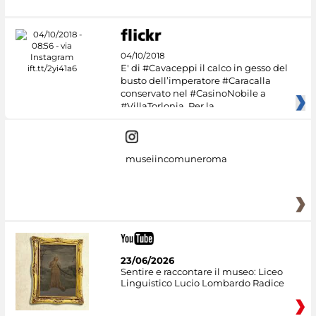
04/10/2018
E' di #Cavaceppi il calco in gesso del
busto dell’imperatore #Caracalla
conservato nel #CasinoNobile a
#VillaTorlonia. Per la
museiincomuneroma
23/06/2026
Sentire e raccontare il museo: Liceo
Linguistico Lucio Lombardo Radice