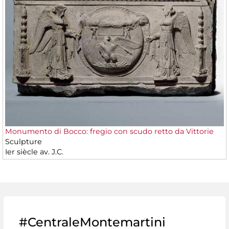
Monumento di Bocco: fregio con scudo retto da Vittorie
Sculpture
Ier siècle av. J.C.
#CentraleMontemartini