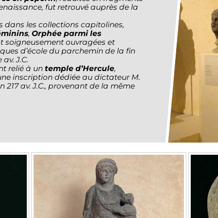
naissance, fut retrouvé auprès de la
s dans les collections capitolines,
éminins
,
Orphée parmi les
ont soigneusement ouvragées et
iques d’école du parchemin de la fin
av. J.C.
t relié à un
temple d’Hercule
,
e inscription dédiée au dictateur M.
n 217 av. J.C., provenant de la même