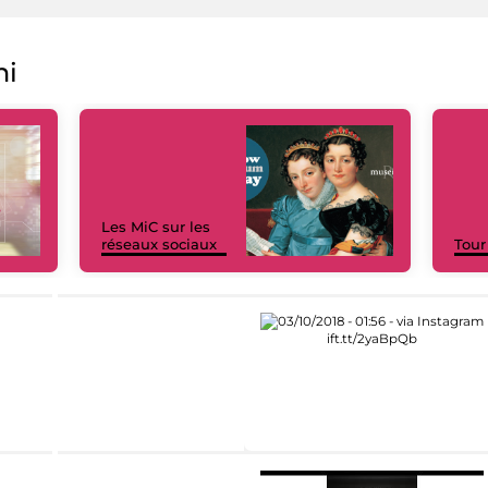
ni
Les MiC sur les
réseaux sociaux
Tour