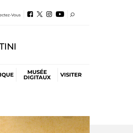
ectez-Vous
INI
MUSÉE
IQUE
VISITER
DIGITAUX