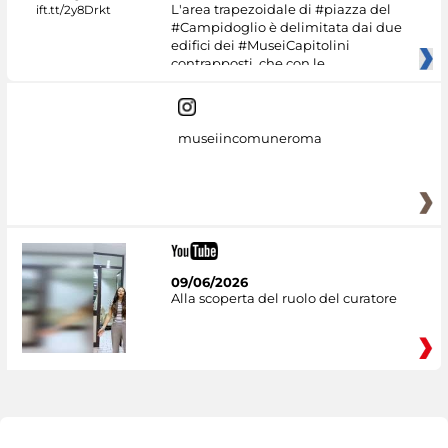
L'area trapezoidale di #piazza del
#Campidoglio è delimitata dai due
edifici dei #MuseiCapitolini
contrapposti, che con le
museiincomuneroma
09/06/2026
Alla scoperta del ruolo del curatore