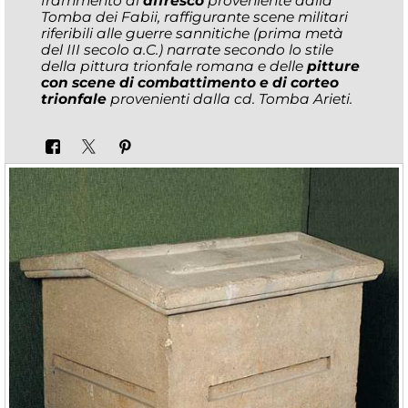
frammento di
affresco
proveniente dalla
Tomba dei Fabii, raffigurante scene militari
riferibili alle guerre sannitiche (prima metà
del III secolo a.C.) narrate secondo lo stile
della pittura trionfale romana e delle
pitture
con scene di combattimento e di corteo
trionfale
provenienti dalla cd. Tomba Arieti.