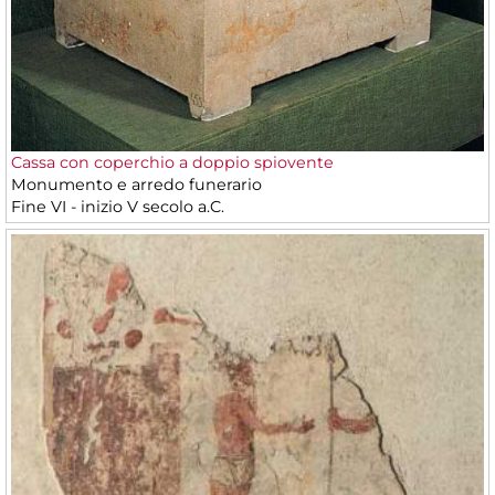
Cassa con coperchio a doppio spiovente
Monumento e arredo funerario
Fine VI - inizio V secolo a.C.