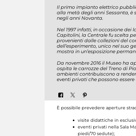
Il primo impianto elettrico pubbli
alla metà degli anni Sessanta, è s
negli anni Novanta.
Nel 1997 infatti, in occasione dei l
Capitolini, la Centrale fu scelt
provenienti dalle collezioni del c
dell’esperimento, unico nel suo g
mostra in un’esposizione perman
Da novembre 2016 il Museo ha ap
ospita le carrozze del Treno di Pio 
ambienti contribuiscono a rendere 
eventi privati che possono essere 
È possibile prevedere aperture stra
visite didattiche in esclus
eventi privati nella Sala 
piedi/70 sedute);