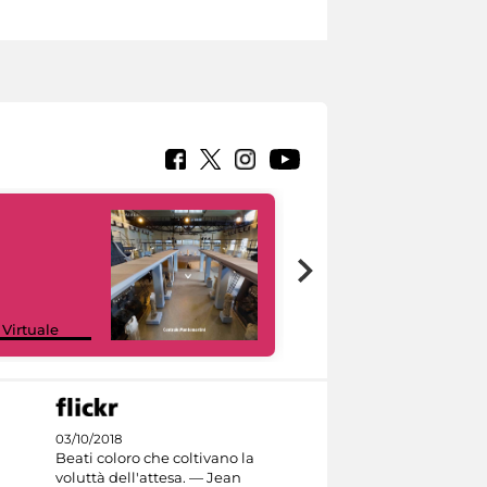
Google Arts &
 Virtuale
Culture
03/10/2018
Beati coloro che coltivano la
voluttà dell'attesa. — Jean