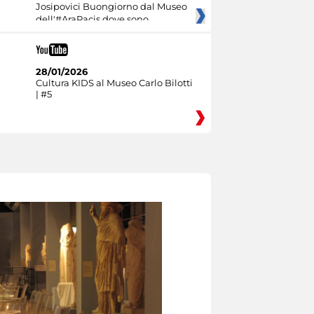
Josipovici Buongiorno dal Museo
dell'#AraPacis dove sono
28/01/2026
Cultura KIDS al Museo Carlo Bilotti
| #5