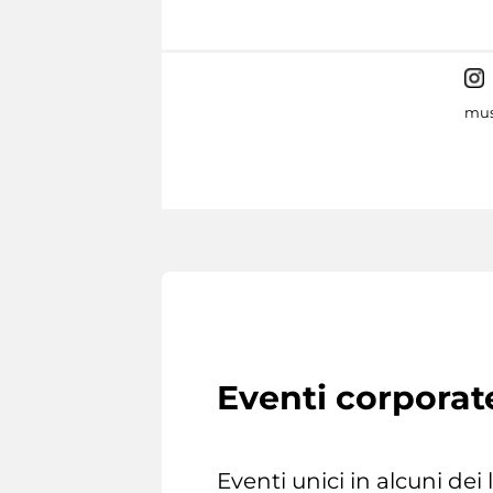
mus
Eventi corporat
Eventi unici in alcuni dei