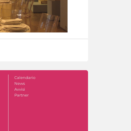
Calendario
News
Avvisi
Partner