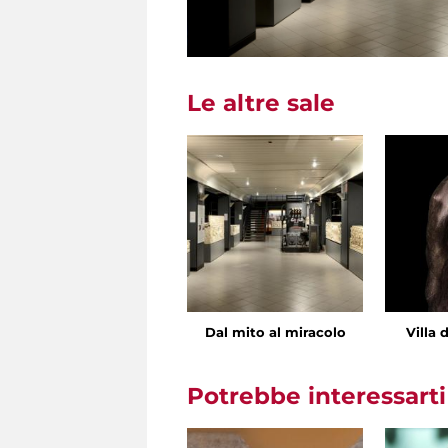
Le altre sale
Dal mito al miracolo
Villa 
Potrebbe interessart