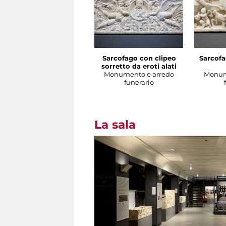
Sarcofago con clipeo
Sarcofa
sorretto da eroti alati
Monumento e arredo
Monum
funerario
La sala