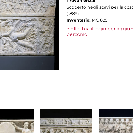
Provenienza:
Scoperto negli scavi per la cost
(1889)
Inventario:
MC 839
> Effettua il login per aggi
percorso