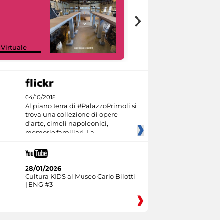
Google Arts &
 Virtuale
Culture
04/10/2018
Al piano terra di #PalazzoPrimoli si
trova una collezione di opere
d’arte, cimeli napoleonici,
memorie familiari. La
28/01/2026
Cultura KIDS al Museo Carlo Bilotti
| ENG #3