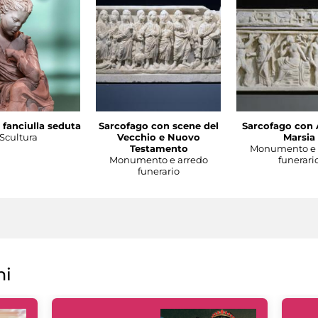
 fanciulla seduta
Sarcofago con scene del
Sarcofago con 
Scultura
Vecchio e Nuovo
Marsia
Testamento
Monumento e 
Monumento e arredo
funerari
funerario
ni