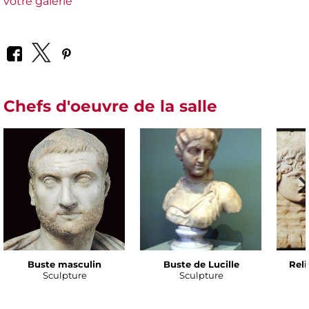
votre galerie
Chefs d'oeuvre de la salle
Buste masculin
Buste de Lucille
Rel
Sculpture
Sculpture