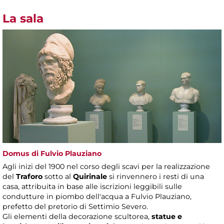
La sala
Domus di Fulvio Plauziano
Agli inizi del 1900 nel corso degli scavi per la realizzazione
del
Traforo
sotto al
Quirinale
si rinvennero i resti di una
casa, attribuita in base alle iscrizioni leggibili sulle
condutture in piombo dell'acqua a Fulvio Plauziano,
prefetto del pretorio di Settimio Severo.
Gli elementi della decorazione scultorea,
statue e