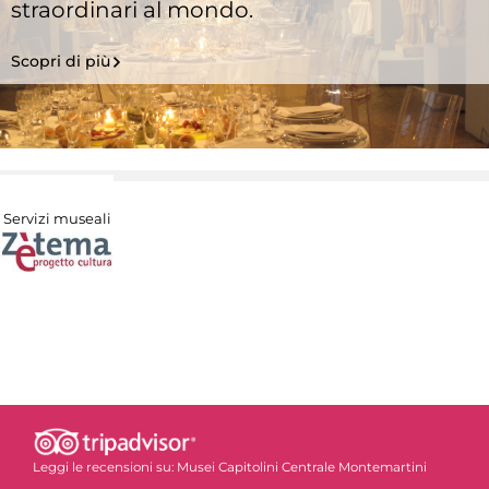
straordinari al mondo.
Scopri di più
Servizi museali
Leggi le recensioni su:
Musei Capitolini Centrale Montemartini