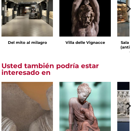
Del mito al milagro
Villa delle Vignacce
Sala 
(ant
Usted también podría estar
interesado en