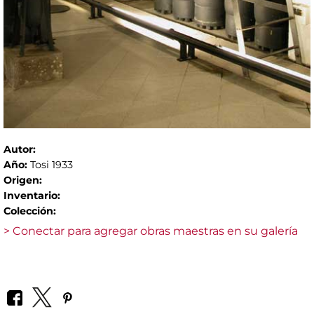
Autor:
Año:
Tosi 1933
Origen:
Inventario:
Colección:
> Conectar para agregar obras maestras en su galería