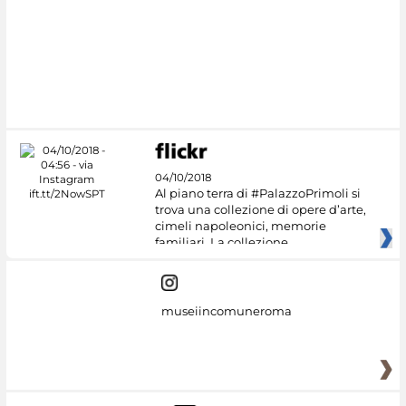
04/10/2018
Al piano terra di #PalazzoPrimoli si
trova una collezione di opere d’arte,
cimeli napoleonici, memorie
familiari. La collezione
museiincomuneroma