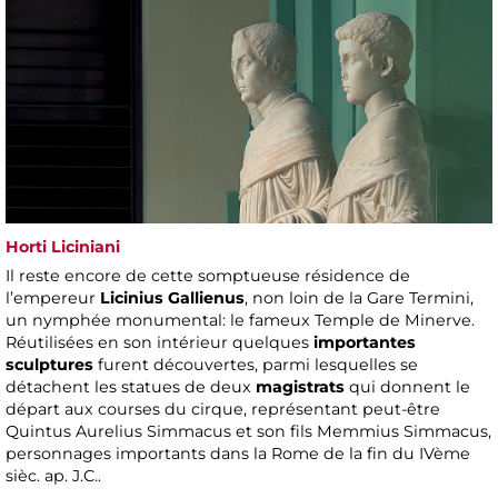
Horti Liciniani
Il reste encore de cette somptueuse résidence de
l’empereur
Licinius Gallienus
, non loin de la Gare Termini,
un nymphée monumental: le fameux Temple de Minerve.
Réutilisées en son intérieur quelques
importantes
sculptures
furent découvertes, parmi lesquelles se
détachent les statues de deux
magistrats
qui donnent le
départ aux courses du cirque, représentant peut-être
Quintus Aurelius Simmacus et son fils Memmius Simmacus,
personnages importants dans la Rome de la fin du IVème
sièc. ap. J.C..