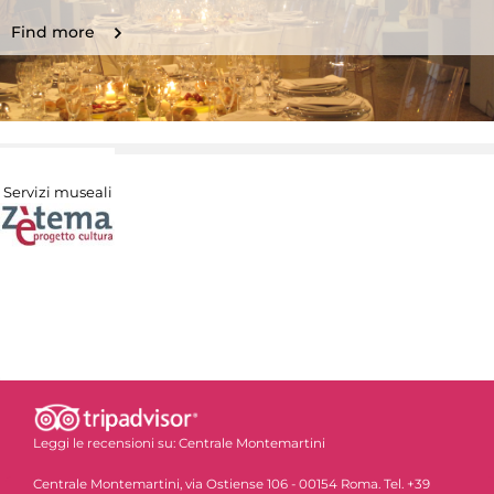
Find more
Servizi museali
Leggi le recensioni su:
Centrale Montemartini
Centrale Montemartini, via Ostiense 106 - 00154 Roma. Tel. +39