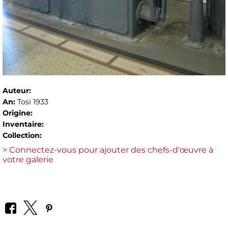
Auteur:
An:
Tosi 1933
Origine:
Inventaire:
Collection:
> Connectez-vous pour ajouter des chefs-d'œuvre à
votre galerie