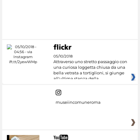
05/10/2018
Attraverso uno stretto passaggio con
una curiosa loggetta chiusa da una
bella vetrata a tortiglioni, si giunge
all'ultima stanza della
museiincomuneroma