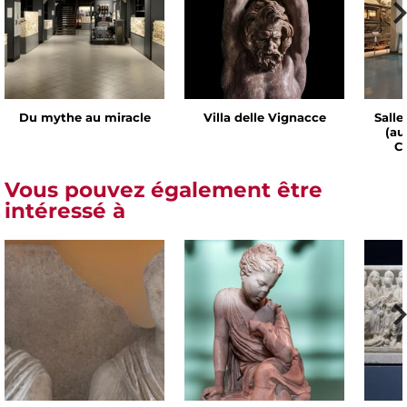
Du mythe au miracle
Villa delle Vignacce
Salle
(au
Ch
Vous pouvez également être
intéressé à