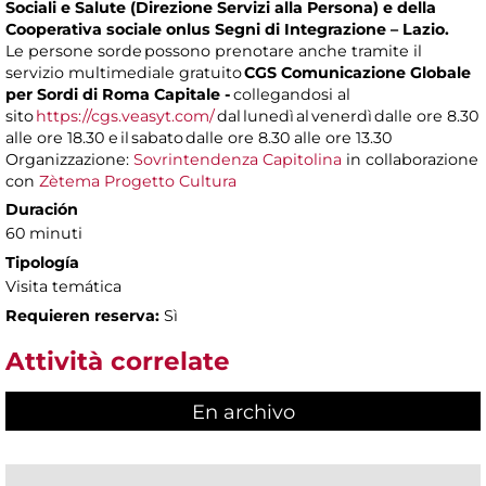
Sociali e Salute (Direzione Servizi alla Persona) e della
Cooperativa sociale onlus Segni di Integrazione – Lazio.
Le persone sorde possono prenotare anche tramite il
servizio multimediale gratuito
CGS Comunicazione Globale
per Sordi di Roma Capitale -
collegandosi al
sito
https://cgs.veasyt.com/
dal lunedì al venerdì dalle ore 8.30
alle ore 18.30 e il sabato dalle ore 8.30 alle ore 13.30
Organizzazione:
Sovrintendenza Capitolina
in collaborazione
con
Zètema Progetto Cultura
Duración
60 minuti
Tipología
Visita temática
Requieren reserva:
Sì
Attività correlate
En archivo