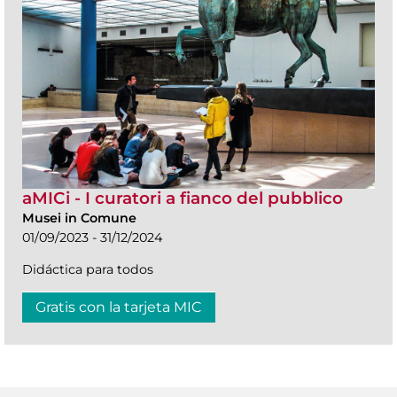
aMICi - I curatori a fianco del pubblico
Musei in Comune
01/09/2023 - 31/12/2024
Didáctica para todos
Gratis con la tarjeta MIC