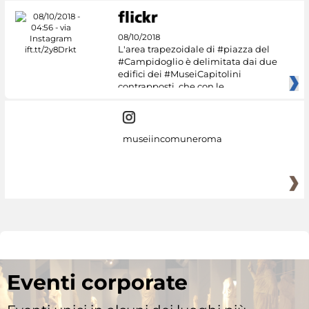
08/10/2018
L'area trapezoidale di #piazza del
#Campidoglio è delimitata dai due
edifici dei #MuseiCapitolini
contrapposti, che con le
museiincomuneroma
Eventi corporate