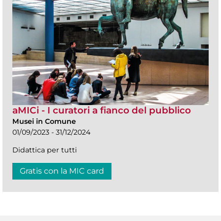
aMICi - I curatori a fianco del pubblico
Musei in Comune
01/09/2023 - 31/12/2024
Didattica per tutti
Gratis con la MIC card