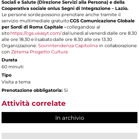
Sociali e Salute (Direzione Servizi alla Persona) e della
Cooperativa sociale onlus Segni di Integrazione – Lazio.
Le persone sorde possono prenotare anche tramite il
servizio multimediale gratuito
CGS Comunicazione Globale
per Sordi di Roma Capitale -
collegandosi al
sito
https://cgs.veasyt.com/
dal lunedì al venerdì dalle ore 8.30
alle ore 18.30 e il sabato dalle ore 8.30 alle ore 13.30
Organizzazione:
Sovrintendenza Capitolina
in collaborazione
con
Zètema Progetto Cultura
Durata
60 minuti
Tipo
Visita a tema
Prenotazione obbligatoria:
Sì
Attività correlate
In archivio