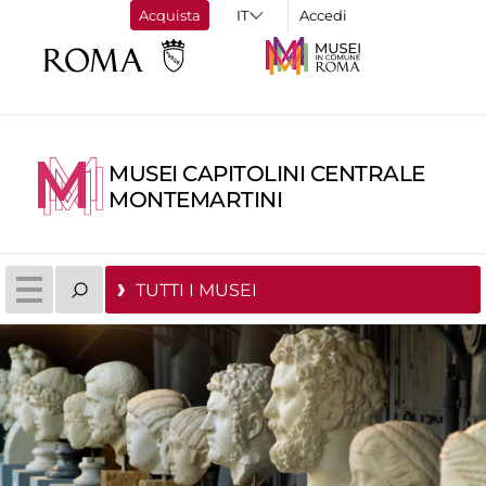
Acquista
Accedi
MUSEI CAPITOLINI CENTRALE
MONTEMARTINI
TUTTI I MUSEI