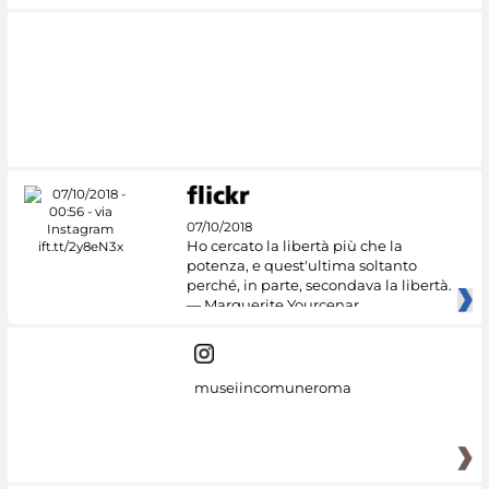
07/10/2018
Ho cercato la libertà più che la
potenza, e quest'ultima soltanto
perché, in parte, secondava la libertà.
— Marguerite Yourcenar
museiincomuneroma