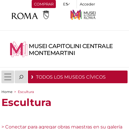
COMPRAR
Acceder
MUSEI CAPITOLINI CENTRALE
MONTEMARTINI
TODOS LOS MUSEOS CÍVICOS
Home
>
Escultura
You are here
Escultura
> Conectar para agregar obras maestras en su galería