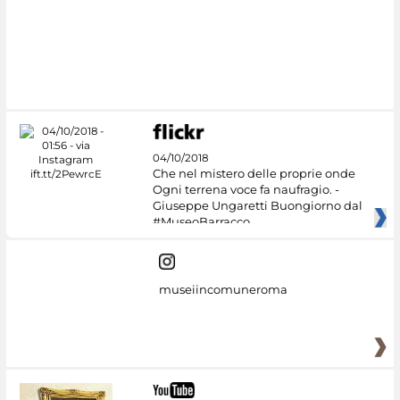
04/10/2018
Che nel mistero delle proprie onde
Ogni terrena voce fa naufragio. -
Giuseppe Ungaretti Buongiorno dal
#MuseoBarracco
museiincomuneroma