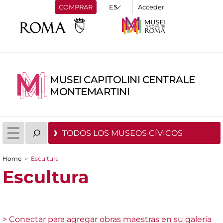
COMPRAR
Acceder
MUSEI CAPITOLINI CENTRALE
MONTEMARTINI
TODOS LOS MUSEOS CÍVICOS
Home
>
Escultura
You are here
Escultura
> Conectar para agregar obras maestras en su galería