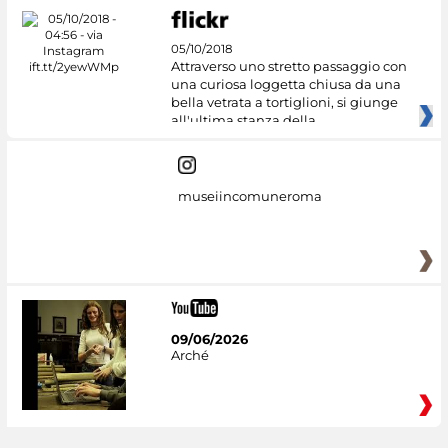
05/10/2018
Attraverso uno stretto passaggio con
una curiosa loggetta chiusa da una
bella vetrata a tortiglioni, si giunge
all'ultima stanza della
museiincomuneroma
09/06/2026
Arché