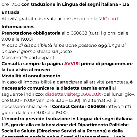
ore 17.00
con traduzione in Lingua dei segni italiana - LIS
Entrada
Attività gratuita riservata ai possessori della
MIC card
Informaciones
Prenotazione obbligatoria
allo 060608 (tutti i giorni dalle
9.00 alle 19.00)
In caso di disponibilità le persone possono aggiungersi
anche il giorno stesso sul posto
Massimo
25 partecipanti
Consulta sempre la pagina
AVVISI
prima di programmare
la tua visita al museo
Modalità di annullamento
In caso di impossibilità a partecipare all’attività prenotata,
è
necessario comunicare la disdetta tramite email
al
seguente indirizzo:
disdetta.visite@060608.it
(dal lun.al giov.
ore 8.30 – 17.00/ ven. ore 8.30 – 13.30). In alternativa, è
necessario chiamare il
Contact Center 060608
(attivo tutti i
giorni dalle ore 9.00 alle 19.00)
L'incontro prevede traduzione in Lingua dei segni italiana-
LIS, grazie alla collaborazione del Dipartimento Politiche
Sociali e Salute (Direzione Servizi alla Persona) e della