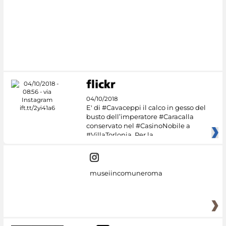
04/10/2018
E' di #Cavaceppi il calco in gesso del
busto dell’imperatore #Caracalla
conservato nel #CasinoNobile a
#VillaTorlonia. Per la
museiincomuneroma