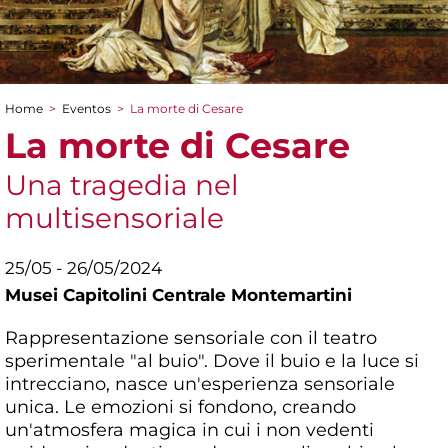
Home
>
Eventos
>
La morte di Cesare
You are here
La morte di Cesare
Una tragedia nel
multisensoriale
25/05 - 26/05/2024
Musei Capitolini Centrale Montemartini
Rappresentazione sensoriale con il teatro
sperimentale "al buio". Dove il buio e la luce si
intrecciano, nasce un'esperienza sensoriale
unica. Le emozioni si fondono, creando
un'atmosfera magica in cui i non vedenti