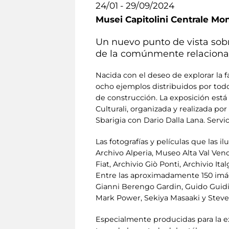
24/01 - 29/09/2024
Musei Capitolini Centrale Mo
Un nuevo punto de vista sobr
de la comúnmente relacionada
Nacida con el deseo de explorar la fa
ocho ejemplos distribuidos por todo
de construcción. La exposición está
Culturali, organizada y realizada po
Sbarigia con Dario Dalla Lana. Serv
Las fotografías y películas que las 
Archivo Alperia, Museo Alta Val Ve
Fiat, Archivio Giò Ponti, Archivio I
Entre las aproximadamente 150 imág
Gianni Berengo Gardin, Guido Guidi,
Mark Power, Sekiya Masaaki y Steve
Especialmente producidas para la ex