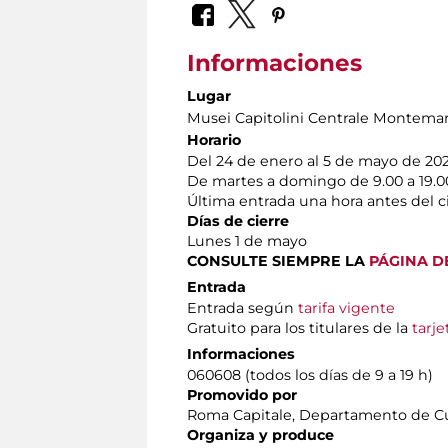
Informaciones
Lugar
Musei Capitolini Centrale Montemar
Horario
Del 24 de enero al 5 de mayo de 20
De martes a domingo de 9.00 a 19.0
Última entrada una hora antes del c
Días de cierre
Lunes 1 de mayo
CONSULTE SIEMPRE LA
PÁGINA D
Entrada
Entrada según
tarifa vigente
Gratuito para los titulares de la
tarje
Informaciones
060608 (todos los días de 9 a 19 h)
Promovido por
Roma Capitale, Departamento de Cul
Organiza y produce