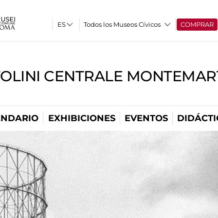
Todos los Museos Cívicos
COMPRAR
TOLINI CENTRALE MONTEMART
ENDARIO
EXHIBICIONES
EVENTOS
DIDÁCTI