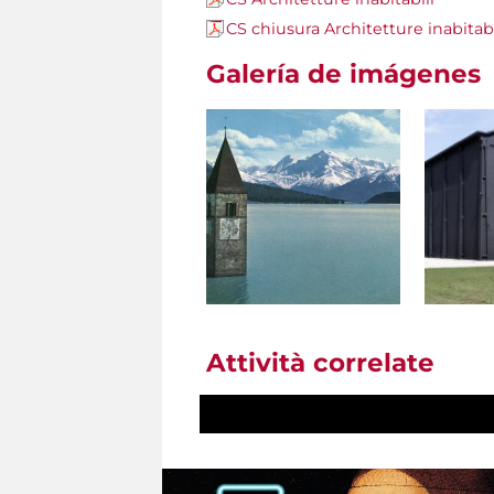
CS chiusura Architetture inabitabi
Galería de imágenes
Attività correlate