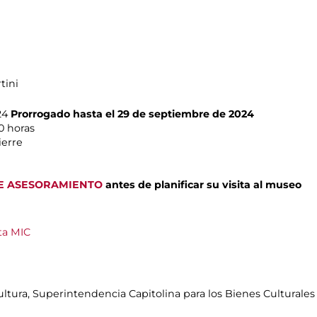
tini
24
Prorrogado hasta el 29 de septiembre de 2024
0 horas
ierre
E ASESORAMIENTO
antes de planificar su visita al museo
ta MIC
tura, Superintendencia Capitolina para los Bienes Culturales