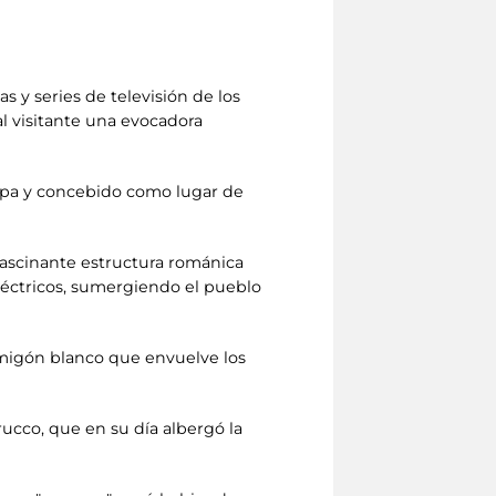
 y series de televisión de los
al visitante una evocadora
arpa y concebido como lugar de
 fascinante estructura románica
léctricos, sumergiendo el pueblo
ormigón blanco que envuelve los
ucco, que en su día albergó la