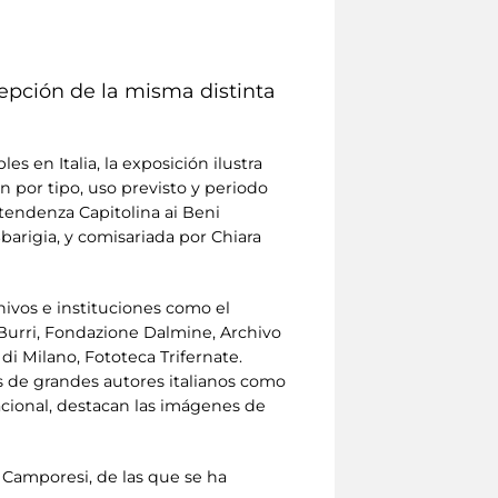
epción de la misma distinta
s en Italia, la exposición ilustra
n por tipo, uso previsto y periodo
ntendenza Capitolina ai Beni
Sbarigia, y comisariada por Chiara
hivos e instituciones como el
Burri, Fondazione Dalmine, Archivo
di Milano, Fototeca Trifernate.
s de grandes autores italianos como
acional, destacan las imágenes de
 Camporesi, de las que se ha