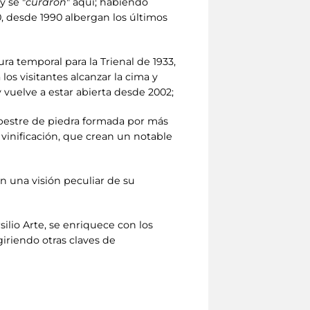
y se "
curaron
" aquí; habiendo
0, desde 1990 albergan los últimos
ra temporal para la Trienal de 1933,
os visitantes alcanzar la cima y
 vuelve a estar abierta desde 2002;
rupestre de piedra formada por más
 vinificación, que crean un notable
n una visión peculiar de su
silio Arte, se enriquece con los
giriendo otras claves de