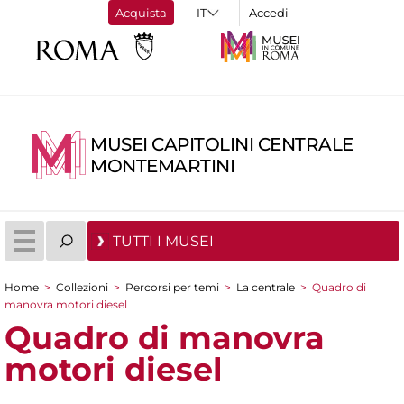
Acquista
Accedi
MUSEI CAPITOLINI CENTRALE
MONTEMARTINI
TUTTI I MUSEI
Home
>
Collezioni
>
Percorsi per temi
>
La centrale
>
Quadro di
Tu sei qui
manovra motori diesel
Quadro di manovra
motori diesel