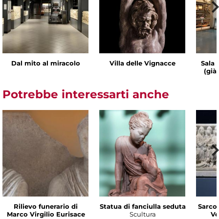
Dal mito al miracolo
Villa delle Vignacce
Sala 
(già
Potrebbe interessarti anche
Rilievo funerario di
Statua di fanciulla seduta
Sarco
Marco Virgilio Eurisace
Scultura
Ve