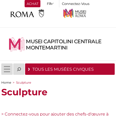
ACHAT
Connectez-Vous
MUSEI CAPITOLINI CENTRALE
MONTEMARTINI
TOUS LES MUSÉES CIVIQUES
Home
>
Sculpture
You are here
Sculpture
> Connectez-vous pour ajouter des chefs-d'œuvre à