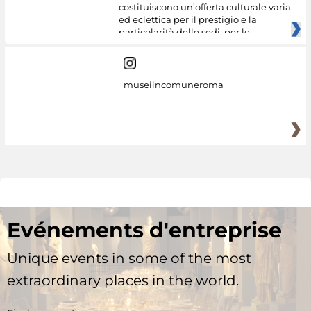
costituiscono un’offerta culturale varia
ed eclettica per il prestigio e la
particolarità delle sedi, per le
museiincomuneroma
Evénements d'entreprise
Unique events in some of the most
extraordinary places in the world.