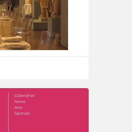
Calendrier
News
Avis
Sponsor