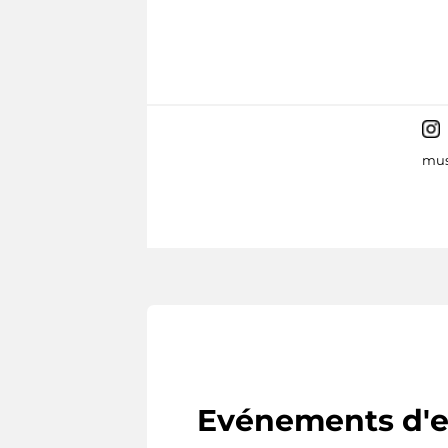
mus
Evénements d'e