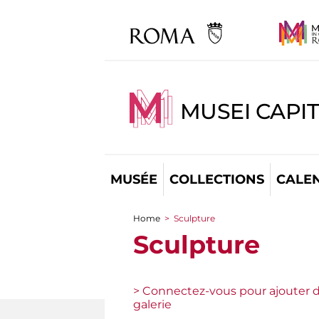
MUSEI CAPI
MUSÉE
COLLECTIONS
CALE
Home
>
Sculpture
You are here
Sculpture
> Connectez-vous pour ajouter d
galerie