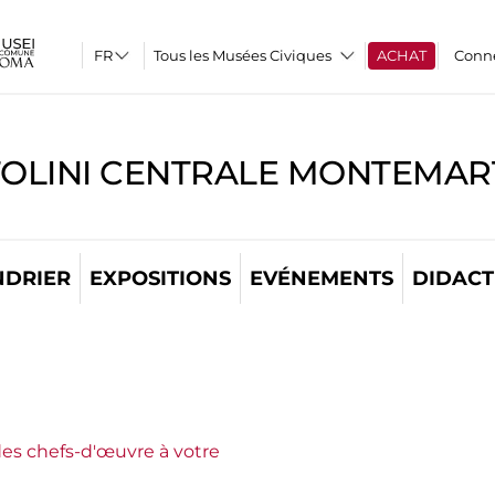
Tous les Musées Civiques
ACHAT
Conn
TOLINI CENTRALE MONTEMART
NDRIER
EXPOSITIONS
EVÉNEMENTS
DIDACT
es chefs-d'œuvre à votre