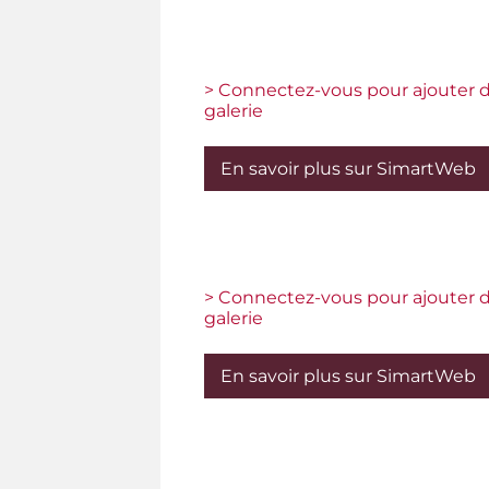
> Connectez-vous pour ajouter d
galerie
En savoir plus sur SimartWeb
> Connectez-vous pour ajouter d
galerie
En savoir plus sur SimartWeb