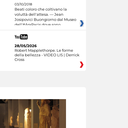
03/10/2018
Beati coloro che coltivano la
voluttà dell'attesa. — Jean
Josipovici Buongiorno dal Museo
dell'#AraPacis dove sono
28/05/2026
Robert Mapplethorpe. Le forme
della bellezza - VIDEO LIS | Derrick
Cross