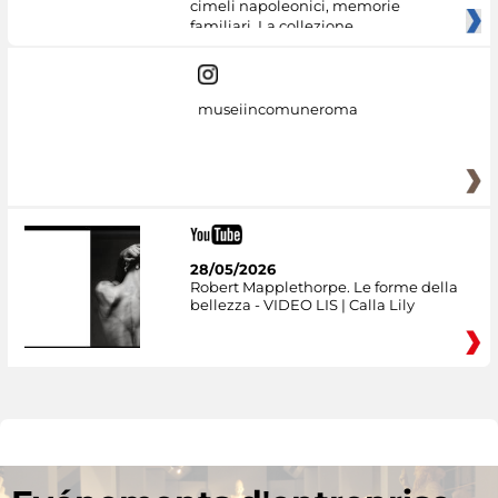
cimeli napoleonici, memorie
familiari. La collezione
museiincomuneroma
28/05/2026
Robert Mapplethorpe. Le forme della
bellezza - VIDEO LIS | Calla Lily