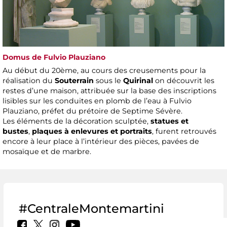
Domus de Fulvio Plauziano
Au début du 20ème, au cours des creusements pour la
réalisation du
Souterrain
sous le
Quirinal
on découvrit les
restes d’une maison, attribuée sur la base des inscriptions
lisibles sur les conduites en plomb de l’eau à Fulvio
Plauziano, préfet du prétoire de Septime Sévère.
Les éléments de la décoration sculptée,
statues et
bustes
,
plaques à enlevures et portraits
, furent retrouvés
encore à leur place à l’intérieur des pièces, pavées de
mosaïque et de marbre.
#CentraleMontemartini