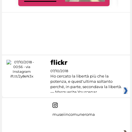
07/10/2018
Ho cercato la libertà più che la
potenza, e quest'ultima soltanto
perché, in parte, secondava la libertà.
— Marguerite Yourcenar
museiincomuneroma