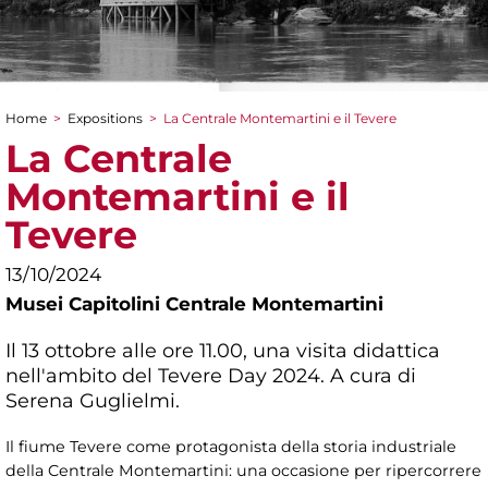
Home
>
Expositions
>
La Centrale Montemartini e il Tevere
You are here
La Centrale
Montemartini e il
Tevere
13/10/2024
Musei Capitolini Centrale Montemartini
Il 13 ottobre alle ore 11.00, una visita didattica
nell'ambito del Tevere Day 2024. A cura di
Serena Guglielmi.
Il fiume Tevere come protagonista della storia industriale
della Centrale Montemartini: una occasione per ripercorrere