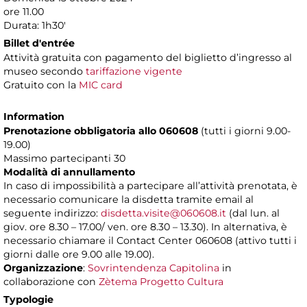
ore 11.00
Durata: 1h30'
Billet d'entrée
Attività gratuita con pagamento del biglietto d’ingresso al
museo secondo
tariffazione vigente
Gratuito con la
MIC card
Information
Prenotazione obbligatoria allo 060608
(tutti i giorni 9.00-
19.00)
Massimo partecipanti 30
Modalità di annullamento
In caso di impossibilità a partecipare all’attività prenotata, è
necessario comunicare la disdetta tramite email al
seguente indirizzo:
disdetta.visite@060608.it
(dal lun. al
giov. ore 8.30 – 17.00/ ven. ore 8.30 – 13.30). In alternativa, è
necessario chiamare il Contact Center 060608 (attivo tutti i
giorni dalle ore 9.00 alle 19.00).
Organizzazione
:
Sovrintendenza Capitolina
in
collaborazione con
Zètema Progetto Cultura
Typologie