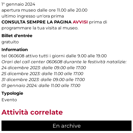
1° gennaio 2024
apertura museo dalle ore 11.00 alle 20.00
ultimo ingresso un'ora prima
CONSULTA SEMPRE LA PAGINA
AVVISI
prima di
programmare la tua visita al museo.
Billet d'entrée
gratuito
Information
tel 060608 attivo tutti i giorni dalle 9.00 alle 19.00
Orari del call center 060608 durante le festività natalizie:
24 dicembre 2023: dalle 09.00 alle 17.00
25 dicembre 2023: dalle 11.00 alle 17.00
31 dicembre 2023: dalle 09.00 alle 17.00
01 gennaio 2024: dalle 11.00 alle 17.00
Typologie
Evento
Attività correlate
En archive