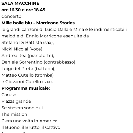
SALA MACCHINE
ore 16.30 e ore 18.45
Concerto
Mille bolle blu - Morricone Stories
le grandi canzoni di Lucio Dalla e Mina e le indimenticabili
melodie di Ennio Morricone eseguite da
Stefano Di Battista (sax),
Nicki Nicolai (voce),
Andrea Rea (pianoforte),
Daniele Sorrentino (contrabbasso),
Luigi del Prete (batteria),
Matteo Cutello (tromba)
e Giovanni Cutello (sax).
Programma musicale:
Caruso
Piazza grande
Se stasera sono qui
The mission
C’era una volta in America
Il Buono, il Brutto, il Cattivo