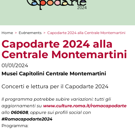
Home
>
Evénements
>
Capodarte 2024 alla Centrale Montemartini
You are here
Capodarte 2024 alla
Centrale Montemartini
01/01/2024
Musei Capitolini Centrale Montemartini
Concerti e lettura per il Capodarte 2024
Il programma potrebbe subire variazioni: tutti gli
aggiornamenti su
www.culture.roma.it/romacapodarte
allo
060608
, oppure sui profili social con
#Romacapodarte2024
Programma: