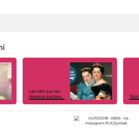
ni
Les MiC sur les
réseaux sociaux
Tour