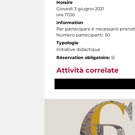
Horaire
Giovedì 3 giugno 2021
ore 17.00
Information
Per partecipare è necessario preno
Numero partecipanti: 50
Typologie
Initiative didactique
Réservation obligatoire:
Sì
Attività correlate