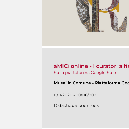
aMICi online - I curatori a 
Sulla piattaforma Google Suite
Musei in Comune
-
Piattaforma Goo
11/11/2020 - 30/06/2021
Didactique pour tous