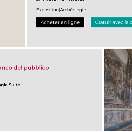
Exposition|Archéologie
Acheter en ligne
Gratuit avec la 
fianco del pubblico
gle Suite