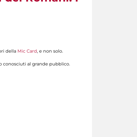
ri della
Mic Card
, e non solo.
co conosciuti al grande pubblico.