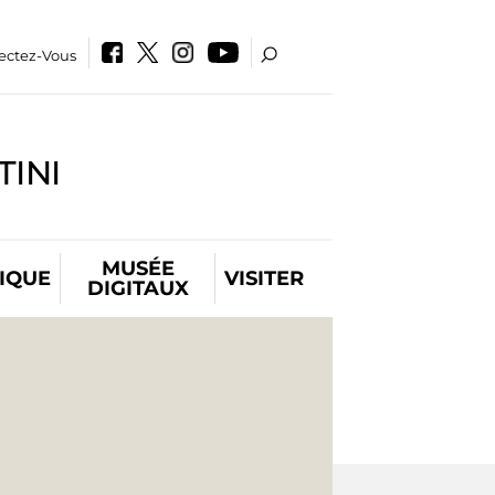
ectez-Vous
INI
MUSÉE
IQUE
VISITER
DIGITAUX