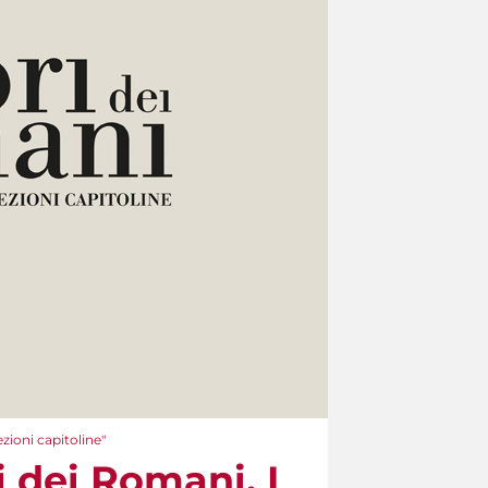
ezioni capitoline"
i dei Romani. I