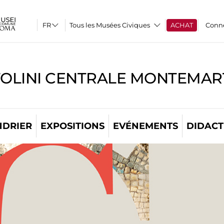
Tous les Musées Civiques
ACHAT
Conn
TOLINI CENTRALE MONTEMART
NDRIER
EXPOSITIONS
EVÉNEMENTS
DIDACT