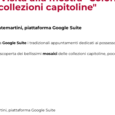
collezioni capitoline"
ntemartini,
piattaforma Google Suite
ma
Google Suite
i tradizionali appuntamenti dedicati ai possesso
a scoperta dei bellissimi
mosaici
delle collezioni capitoline, po
tini
, piattaforma Google Suite