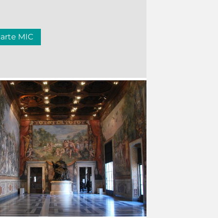
carte MIC