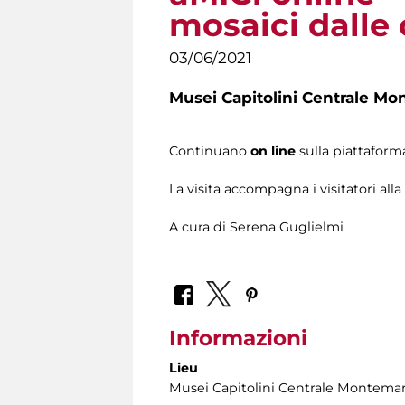
mosaici dalle 
03/06/2021
Musei Capitolini Centrale Mo
Continuano
on line
sulla piattafor
La visita accompagna i visitatori all
A cura di Serena Guglielmi
Informazioni
Lieu
Musei Capitolini Centrale Montemar