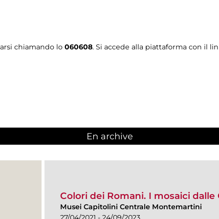
tarsi chiamando lo
060608
. Si accede alla piattaforma con il li
En archive
Colori dei Romani. I mosaici dalle 
Musei Capitolini Centrale Montemartini
27/04/2021 - 24/09/2023