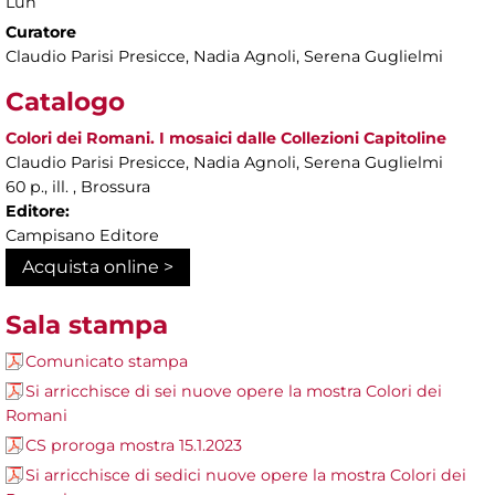
Lun
Curatore
Claudio Parisi Presicce, Nadia Agnoli, Serena Guglielmi
Catalogo
Colori dei Romani. I mosaici dalle Collezioni Capitoline
Claudio Parisi Presicce, Nadia Agnoli, Serena Guglielmi
60 p., ill. , Brossura
Editore:
Campisano Editore
Acquista online >
Sala stampa
Comunicato stampa
Si arricchisce di sei nuove opere la mostra Colori dei
Romani
CS proroga mostra 15.1.2023
Si arricchisce di sedici nuove opere la mostra Colori dei