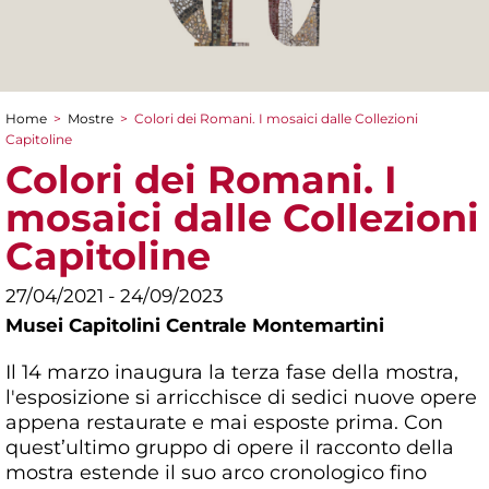
Home
>
Mostre
>
Colori dei Romani. I mosaici dalle Collezioni
Tu sei qui
Capitoline
Colori dei Romani. I
mosaici dalle Collezioni
Capitoline
27/04/2021 - 24/09/2023
Musei Capitolini Centrale Montemartini
Il 14 marzo inaugura la terza fase della mostra,
l'esposizione si arricchisce di sedici nuove opere
appena restaurate e mai esposte prima. Con
quest’ultimo gruppo di opere il racconto della
mostra estende il suo arco cronologico fino