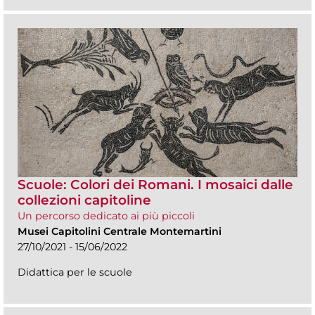
Scuole: Colori dei Romani. I mosaici dalle
collezioni capitoline
Un percorso dedicato ai più piccoli
Musei Capitolini Centrale Montemartini
27/10/2021 - 15/06/2022
Didattica per le scuole