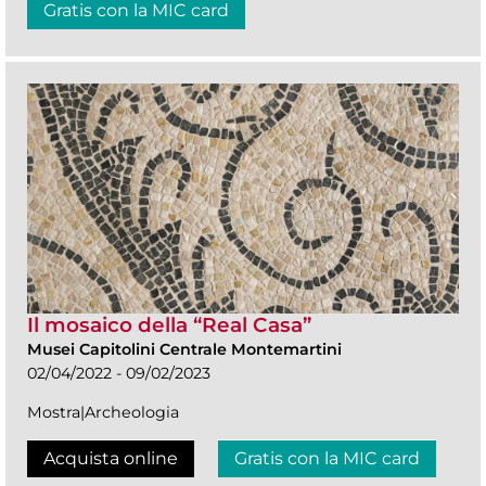
Gratis con la MIC card
Il mosaico della “Real Casa”
Musei Capitolini Centrale Montemartini
02/04/2022 - 09/02/2023
Mostra|Archeologia
Acquista online
Gratis con la MIC card