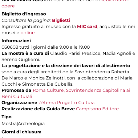
opere
Biglietto d'ingresso
Consultare la pagina:
Biglietti
Ingresso gratuito al museo con la
MIC card
, acquistabile nei
musei e
online
Informazioni
060608 tutti i giorni dalle 9.00 alle 19.00
La mostra è a cura di
Claudio Parisi Presicce, Nadia Agnoli e
Serena Gugliemi.
La progettazione e la direzione dei lavori di allestimento
sono a cura degli architetti della Sovrintendenza Roberta
De Marco e Monica Zelinotti, con la collaborazione di Maria
Cucchi e Simonetta De Cubellis.
Promossa da
Roma Culture, Sovrintendenza Capitolina ai
Beni Culturali
Organizzazione
Zètema Progetto Cultura
Realizzazione della Guida Breve
Campisano Editore
Tipo
Mostra|Archeologia
Giorni di chiusura