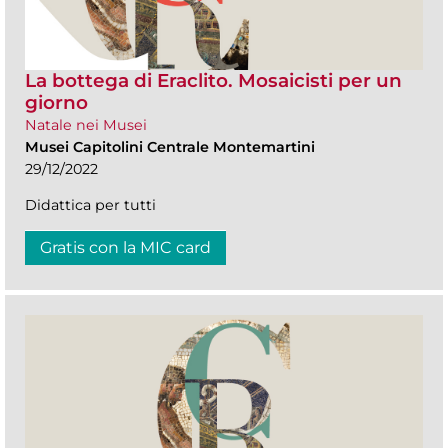
La bottega di Eraclito. Mosaicisti per un
giorno
Natale nei Musei
Musei Capitolini Centrale Montemartini
29/12/2022
Didattica per tutti
Gratis con la MIC card