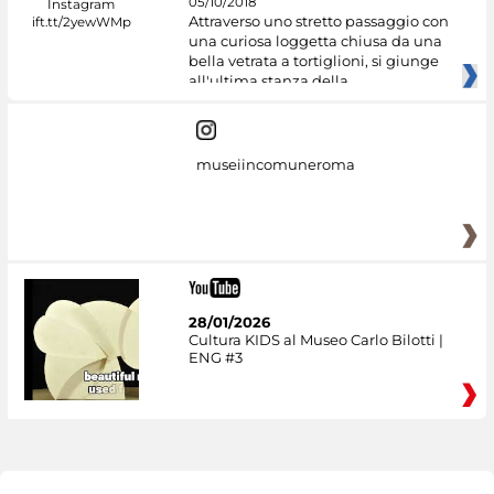
05/10/2018
Attraverso uno stretto passaggio con
una curiosa loggetta chiusa da una
bella vetrata a tortiglioni, si giunge
all'ultima stanza della
museiincomuneroma
28/01/2026
Cultura KIDS al Museo Carlo Bilotti |
ENG #3