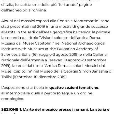
d’Italia, fu scritta una delle più “fortunate” pagine
dell’archeologia romana.
Alcuni dei mosaici esposti alla Centrale Montemartini sono
stati presentati nel 2019 in una mostra di grande successo
allestita in tre sedi dell’area geografica balcanica: la prima e
la seconda dal titolo “Visioni colorate dell’antica Roma.
Mosaici dai Musei Capitolini” nel National Archaeological
Institute with Museum at the Bulgarian Academy of
Sciences a Sofia (16 maggio-3 agosto 2019) e nella Galleria
Nazionale dell’Armenia a Jerevan (9 agosto-29 settembre
2019), la terza dal titolo “Antica Roma a colori. Mosaici dai
Musei Capitolini” nel Museo della Georgia Simon Janashia di
Tbilisi (10 ottobre-10 dicembre 2019).
L’esposizione si articola in
quattro sezioni tematiche
,
all’interno delle quali il percorso segue un ordine
cronologico.
SEZIONE 1. L’arte del mosaico presso i romani. La storia e