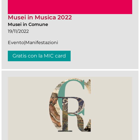
Musei in Musica 2022
Musei in Comune
19/11/2022
Evento|Manifestazioni
Gratis con la MIC card