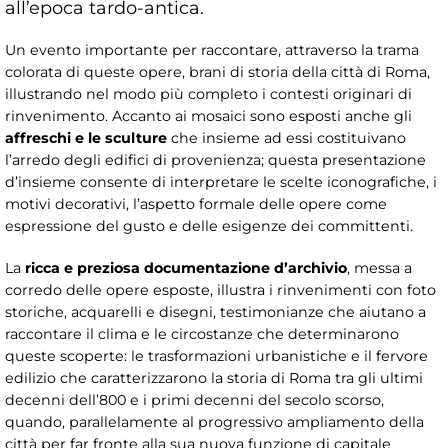
all’epoca tardo-antica.
Un evento importante per raccontare, attraverso la trama
colorata di queste opere, brani di storia della città di Roma,
illustrando nel modo più completo i contesti originari di
rinvenimento. Accanto ai mosaici sono esposti anche gli
affreschi e le sculture
che insieme ad essi costituivano
l’arredo degli edifici di provenienza; questa presentazione
d’insieme consente di interpretare le scelte iconografiche, i
motivi decorativi, l’aspetto formale delle opere come
espressione del gusto e delle esigenze dei committenti.
La
ricca e preziosa documentazione d’archivio
, messa a
corredo delle opere esposte, illustra i rinvenimenti con foto
storiche, acquarelli e disegni, testimonianze che aiutano a
raccontare il clima e le circostanze che determinarono
queste scoperte: le trasformazioni urbanistiche e il fervore
edilizio che caratterizzarono la storia di Roma tra gli ultimi
decenni dell’800 e i primi decenni del secolo scorso,
quando, parallelamente al progressivo ampliamento della
città per far fronte alla sua nuova funzione di capitale