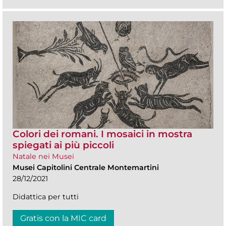
Colori dei romani. I mosaici in mostra
spiegati ai più piccoli
Natale nei Musei
Musei Capitolini Centrale Montemartini
28/12/2021
Didattica per tutti
Gratis con la MIC card