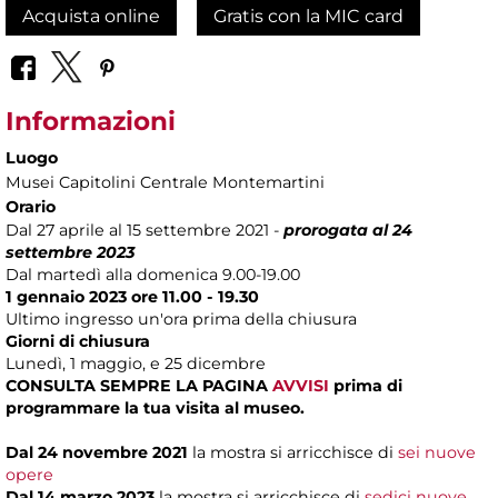
Acquista online
Gratis con la MIC card
Informazioni
Luogo
Musei Capitolini Centrale Montemartini
Orario
Dal 27 aprile al 15 settembre 2021 -
prorogata al 24
settembre 2023
Dal martedì alla domenica 9.00-19.00
1 gennaio 2023 ore 11.00 - 19.30
Ultimo ingresso un'ora prima della chiusura
Giorni di chiusura
Lunedì, 1 maggio, e 25 dicembre
CONSULTA SEMPRE LA PAGINA
AVVISI
prima di
programmare la tua visita al museo.
Dal 24 novembre 2021
la mostra si arricchisce di
sei nuove
opere
Dal 14 marzo 2023
la mostra si arricchisce di
sedici nuove