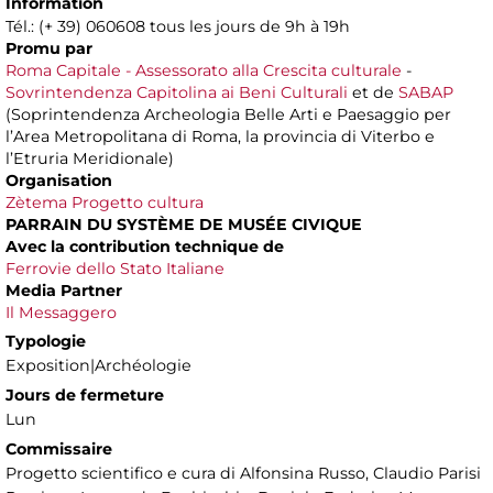
Information
Tél.: (+ 39) 060608 tous les jours de 9h à 19h
Promu par
Roma Capitale - Assessorato alla Crescita culturale
-
Sovrintendenza Capitolina ai Beni Culturali
et de
SABAP
(Soprintendenza Archeologia Belle Arti e Paesaggio per
l’Area Metropolitana di Roma, la provincia di Viterbo e
l’Etruria Meridionale)
Organisation
Zètema Progetto cultura
PARRAIN DU SYSTÈME DE MUSÉE CIVIQUE
Avec la contribution technique de
Ferrovie dello Stato Italiane
Media Partner
Il Messaggero
Typologie
Exposition|Archéologie
Jours de fermeture
Lun
Commissaire
Progetto scientifico e cura di Alfonsina Russo, Claudio Parisi