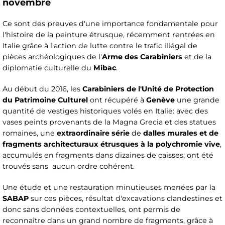
novembre
Ce sont des preuves d'une importance fondamentale pour
l'histoire de la peinture étrusque, récemment rentrées en
Italie grâce à l'action de lutte contre le trafic illégal de
pièces archéologiques de l'
Arme des Carabiniers
et de la
diplomatie culturelle du
Mibac
.
Au début du 2016, les
Carabiniers de l'Unité de Protection
du Patrimoine Culturel
ont récupéré à
Genève
une grande
quantité de vestiges historiques volés en Italie: avec des
vases peints provenants de la Magna Grecia et des statues
romaines, une
extraordinaire série
de
dalles murales et de
fragments architecturaux étrusques à la polychromie vive
,
accumulés en fragments dans dizaines de caisses, ont été
trouvés sans aucun ordre cohérent.
Une étude et une restauration minutieuses menées par la
SABAP
sur ces pièces, résultat d'excavations clandestines et
donc sans données contextuelles, ont permis de
reconnaître dans un grand nombre de fragments, grâce à