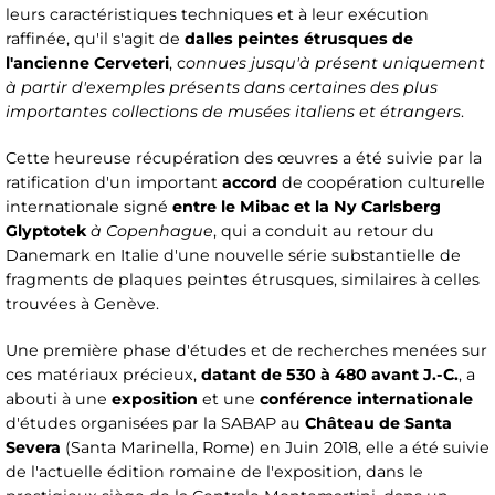
leurs caractéristiques techniques et à leur exécution
raffinée, qu'il s'agit de
dalles peintes étrusques de
l'ancienne Cerveteri
, c
onnues jusqu'à présent uniquement
à partir d'exemples présents dans certaines des plus
importantes collections de musées italiens et étrangers
.
Cette heureuse récupération des œuvres a été suivie par la
ratification d'un important
accord
de coopération culturelle
internationale signé
entre le Mibac et la Ny Carlsberg
Glyptotek
à Copenhague
, qui a conduit au retour du
Danemark en Italie d'une nouvelle série substantielle de
fragments de plaques peintes étrusques, similaires à celles
trouvées à Genève.
Une première phase d'études et de recherches menées sur
ces matériaux précieux,
datant de 530 à 480 avant J.-C.
, a
abouti à une
exposition
et une
conférence internationale
d'études organisées par la SABAP au
Château de Santa
Severa
(Santa Marinella, Rome) en Juin 2018, elle a été suivie
de l'actuelle édition romaine de l'exposition, dans le