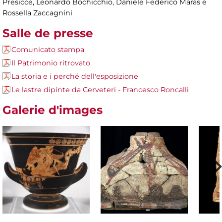
Presicce, Leonardo Bochicchio, Daniele Federico Maras e
Rossella Zaccagnini
Salle de presse
Comunicato stampa
Il Patrimonio ritrovato
La storia e i perché dell'esposizione
Le lastre dipinte da Cerveteri - Francesco Roncalli
Galerie d'images