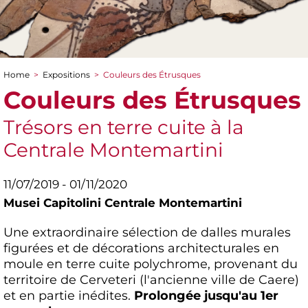
Home
>
Expositions
>
Couleurs des Étrusques
You are here
Couleurs des Étrusques
Trésors en terre cuite à la
Centrale Montemartini
11/07/2019 - 01/11/2020
Musei Capitolini Centrale Montemartini
Une extraordinaire sélection de dalles murales
figurées et de décorations architecturales en
moule en terre cuite polychrome, provenant du
territoire de Cerveteri (l'ancienne ville de Caere)
et en partie inédites.
Prolongée jusqu'au 1er