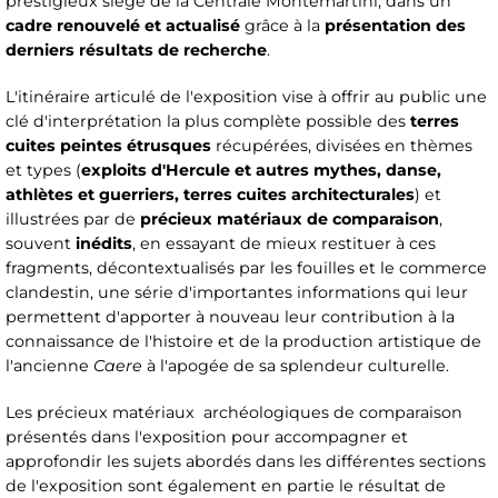
prestigieux siège de la Centrale Montemartini, dans un
cadre renouvelé et actualisé
grâce à la
présentation des
derniers résultats de recherche
.
L'itinéraire articulé de l'exposition vise à offrir au public une
clé d'interprétation la plus complète possible des
terres
cuites peintes étrusques
récupérées, divisées en thèmes
et types (
exploits d'Hercule et autres mythes, danse,
athlètes et guerriers, terres cuites architecturales
) et
illustrées par de
précieux matériaux de comparaison
,
souvent
inédits
, en essayant de mieux restituer à ces
fragments, décontextualisés par les fouilles et le commerce
clandestin, une série d'importantes informations qui leur
permettent d'apporter à nouveau leur contribution à la
connaissance de l'histoire et de la production artistique de
l'ancienne
Caere
à l'apogée de sa splendeur culturelle.
Les précieux matériaux archéologiques de comparaison
présentés dans l'exposition pour accompagner et
approfondir les sujets abordés dans les différentes sections
de l'exposition sont également en partie le résultat de