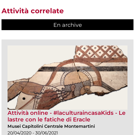
Attività correlate
En archive
Attività online - #laculturaincasaKids - Le
lastre con le fatiche di Eracle
Musei Capitolini Centrale Montemartini
20/04/2020 - 30/06/2021