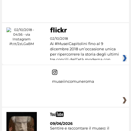
02/10/2018
Ai #MuseiCapitolini fino al 9
dicembre 2018 un’occasione unica
per ripercorrere la storia degli ultimi
tre concili dell’età moderna con
museiincomuneroma
09/06/2026
Sentire e raccontare il museo: il