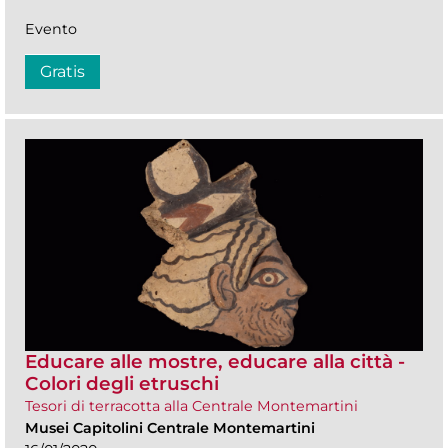
Evento
Gratis
Educare alle mostre, educare alla città -
Colori degli etruschi
Tesori di terracotta alla Centrale Montemartini
Musei Capitolini Centrale Montemartini