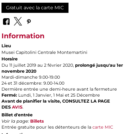
Gratuit avec la carte MIC
Information
Lieu
Musei Capitolini Centrale Montemartini
Horaire
Du 11 juillet 2019 au 2 février 2020,
prolongé jusqu'au 1er
novembre 2020​
Mardi-dimanche 9.00-19.00
24 et 31 décembre: 9.00-14.00
Dermière entrée une demi-heure avant la fermeture
Fermé:
Lundi, 1 Janvier, 1 Mai et 25 Décembre
Avant de planifier la visite,
CONSULTEZ LA PAGE
DES
AVIS
.
Billet d'entrée
Voir la page:
Billets
Entrée gratuite pour les détenteurs de la
carte MIC