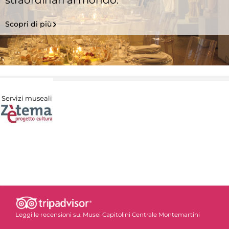
Scopri di più
Servizi museali
Leggi le recensioni su:
Musei Capitolini Centrale Montemartini