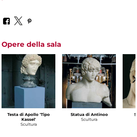
Opere della sala
Testa di Apollo 'Tipo
Statua di Antinoo
S
Kassel'
Scultura
Scultura