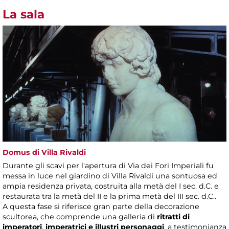
La sala
Domus di Villa Rivaldi
Durante gli scavi per l'apertura di Via dei Fori Imperiali fu
messa in luce nel giardino di Villa Rivaldi una sontuosa ed
ampia residenza privata, costruita alla metà del I sec. d.C. e
restaurata tra la metà del II e la prima metà del III sec. d.C..
A questa fase si riferisce gran parte della decorazione
scultorea, che comprende una galleria di
ritratti di
imperatori
,
imperatrici e illustri personaggi
, a testimonianza