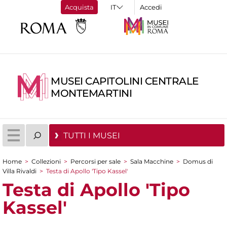
Acquista
Accedi
MUSEI CAPITOLINI CENTRALE
MONTEMARTINI
TUTTI I MUSEI
Home
>
Collezioni
>
Percorsi per sale
>
Sala Macchine
>
Domus di
Tu sei qui
Villa Rivaldi
>
Testa di Apollo 'Tipo Kassel'
Testa di Apollo 'Tipo
Kassel'