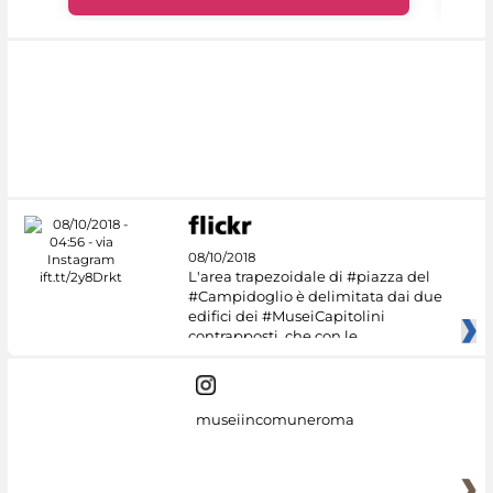
08/10/2018
L'area trapezoidale di #piazza del
#Campidoglio è delimitata dai due
edifici dei #MuseiCapitolini
contrapposti, che con le
museiincomuneroma