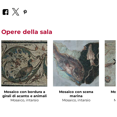
Opere della sala
Mosaico con bordura a
Mosaico con scena
Mos
girali di acanto e animali
marina
Mosaico, intarsio
Mosaico, intarsio
M