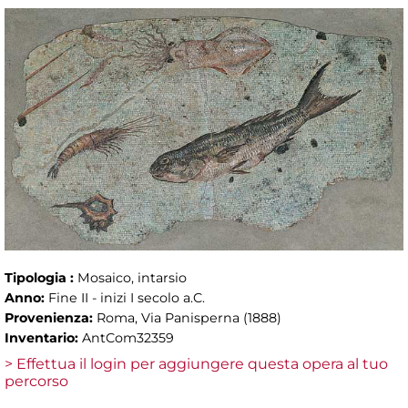
Tipologia :
Mosaico, intarsio
Anno:
Fine II - inizi I secolo a.C.
Provenienza:
Roma, Via Panisperna (1888)
Inventario:
AntCom32359
> Effettua il login per aggiungere questa opera al tuo
percorso